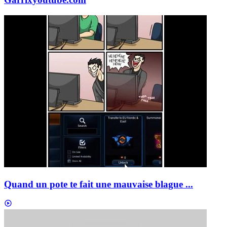
Quand un pote te fait une mauvaise blague ...