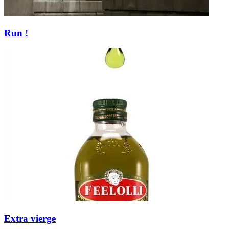
Run !
Extra vierge