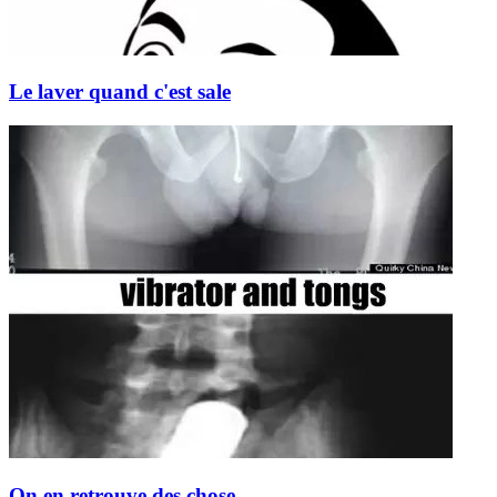
Le laver quand c'est sale
On en retrouve des chose ...