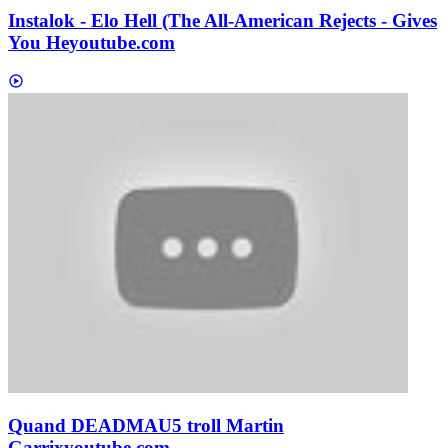
Instalok - Elo Hell (The All-American Rejects - Gives
You He
youtube.com
Quand DEADMAU5 troll Martin
Garrix
youtube.com