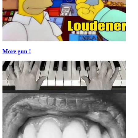
More gun !