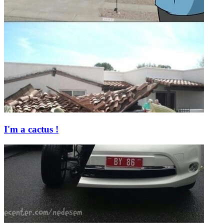
I'm a cactus !