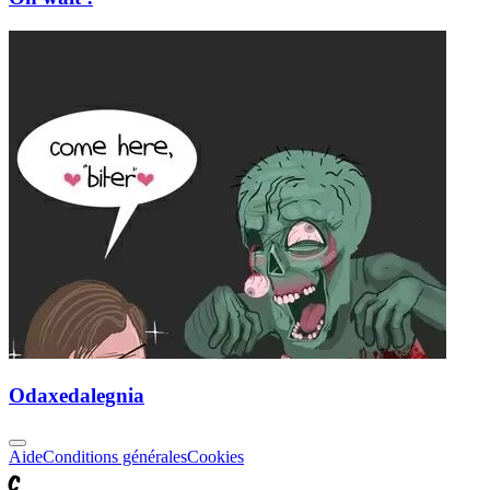
Odaxedalegnia
Aide
Conditions générales
Cookies
C