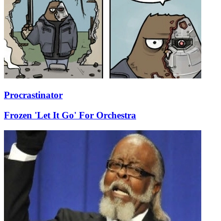
Procrastinator
Frozen 'Let It Go' For Orchestra