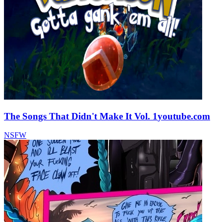
The Songs That Didn't Make It Vol. 1
youtube.com
NSFW