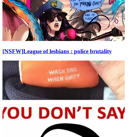
[NSFW]
League of lesbians : police brutality