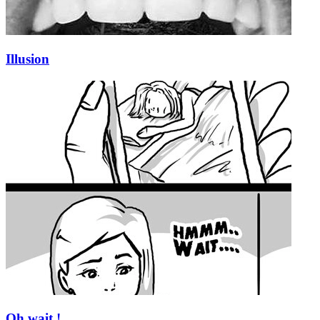
Illusion
Oh wait !