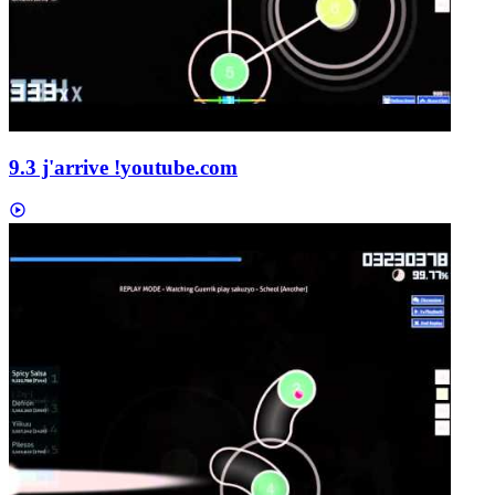
9.3 j'arrive !
youtube.com