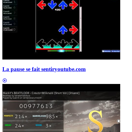
La pause se fait sentir
youtube.com