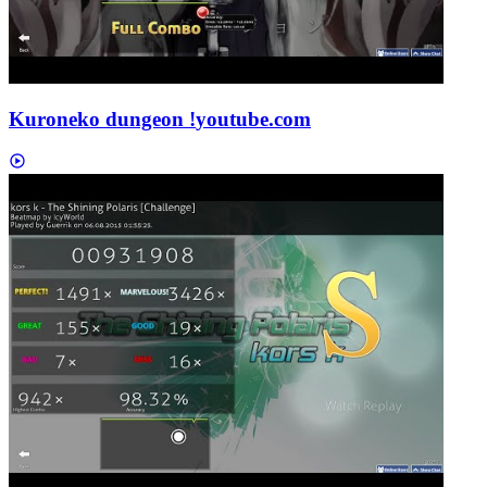
Kuroneko dungeon !
youtube.com