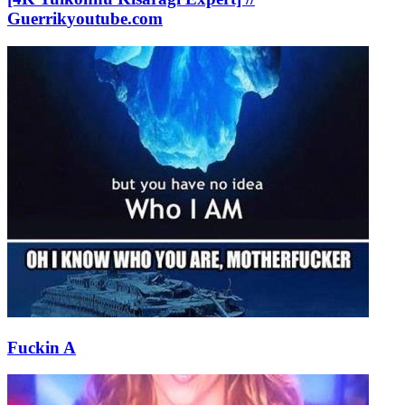
Guerrik
youtube.com
Fuckin A