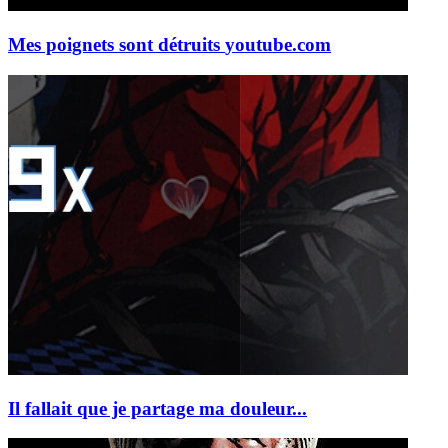
Mes poignets sont détruits
youtube.com
Il fallait que je partage ma douleur...