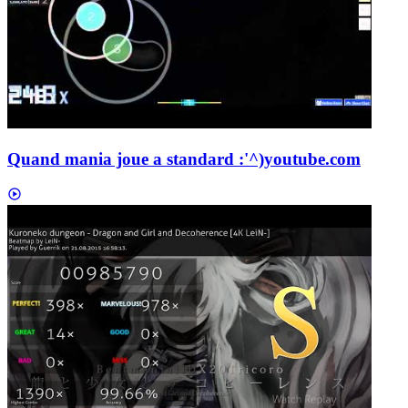
Quand mania joue a standard :'^)
youtube.com