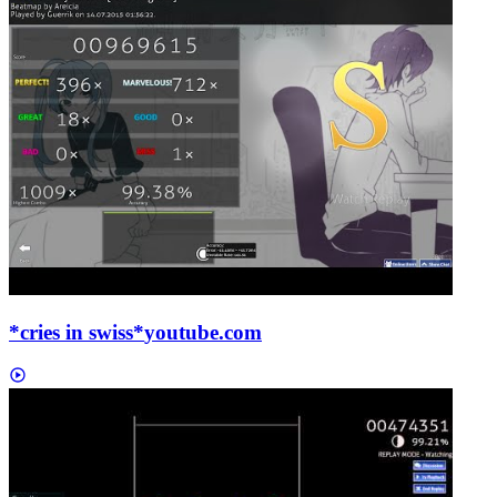
*cries in swiss*
youtube.com