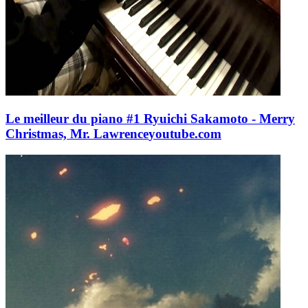
Le meilleur du piano #1 Ryuichi Sakamoto - Merry
Christmas, Mr. Lawrence
youtube.com