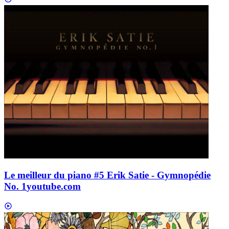
Le meilleur du piano #5 Erik Satie - Gymnopédie
No. 1
youtube.com