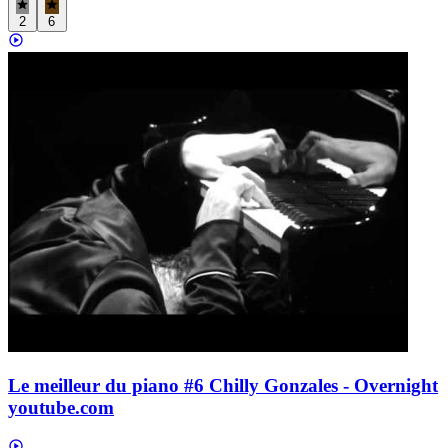
2
6
Le meilleur du piano #6 Chilly Gonzales - Overnight
youtube.com