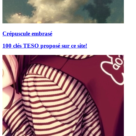
Crépuscule embrasé
100 clés TESO proposé sur ce site!