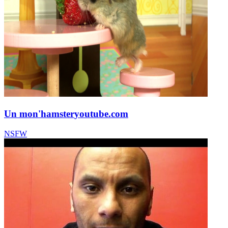
Un mon'hamster
youtube.com
NSFW