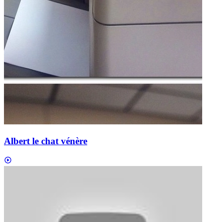
Albert le chat vénère