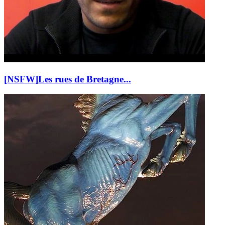
[NSFW]
Les rues de Bretagne...