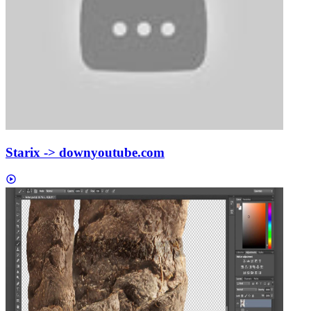
Starix -> down
youtube.com