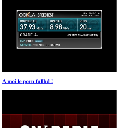
A moi le porn fullhd !