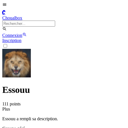
C
Choualbox
Connexion
Inscription
Essouu
111
point
s
Plus
Essouu a rempli sa description.