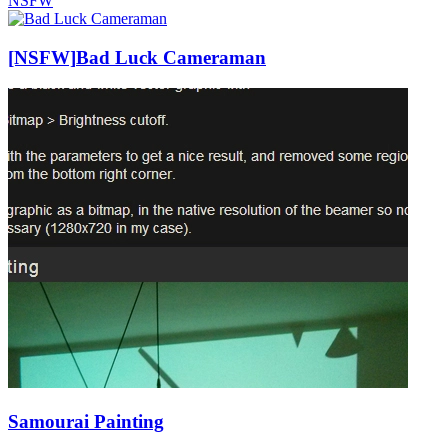
NSFW
[NSFW]
Bad Luck Cameraman
Samourai Painting