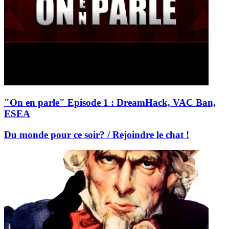
"On en parle" Episode 1 : DreamHack, VAC Ban,
ESEA
Du monde pour ce soir? / Rejoindre le chat !