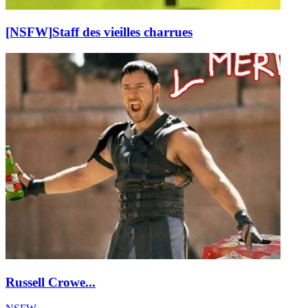
[NSFW]
Staff des vieilles charrues
Russell Crowe...