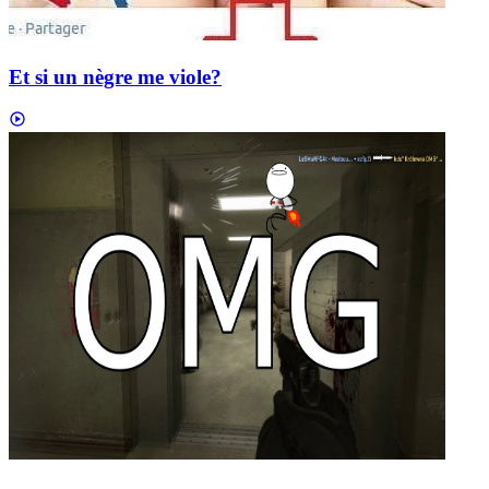
Et si un nègre me viole?