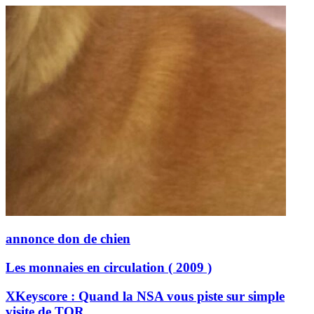
annonce don de chien
Les monnaies en circulation ( 2009 )
XKeyscore : Quand la NSA vous piste sur simple
visite de TOR