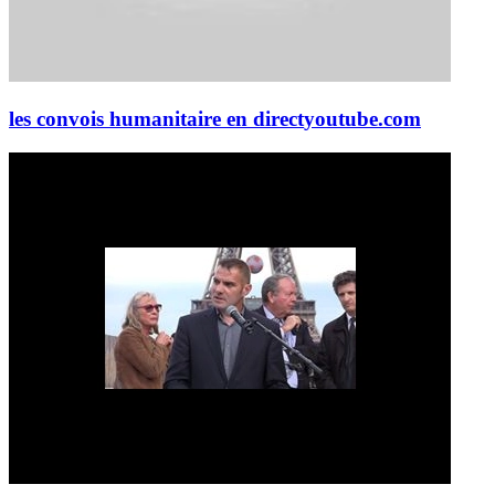
les convois humanitaire en direct
youtube.com