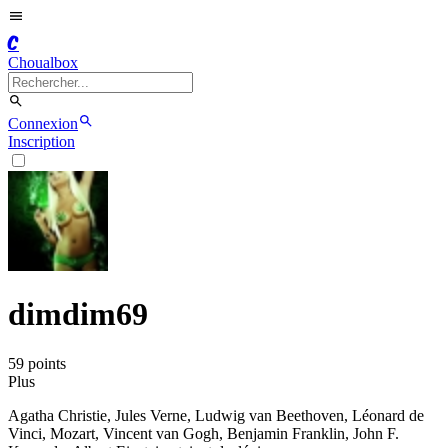
C
Choualbox
Connexion
Inscription
dimdim69
59
point
s
Plus
Agatha Christie, Jules Verne, Ludwig van Beethoven, Léonard de
Vinci, Mozart, Vincent van Gogh, Benjamin Franklin, John F.