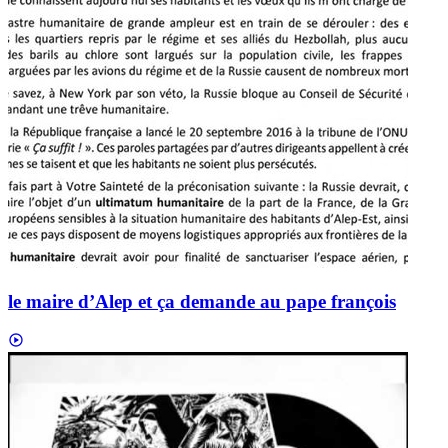
le maire d’Alep et ça demande au pape françois