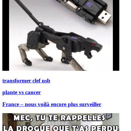
transformer clef usb
plante vs cancer
France – nous voilà encore plus surveiller