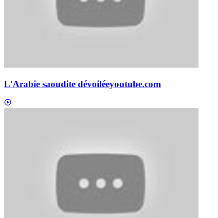
L'Arabie saoudite dévoilée
youtube.com