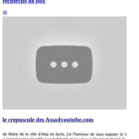
recherche de box
le crepuscule des Assad
youtube.com