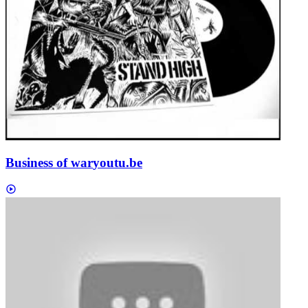
Business of war
youtu.be