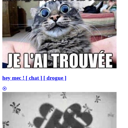
hey mec ! [ chat ] [ drogue ]