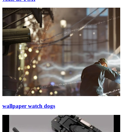
wallpaper watch dogs