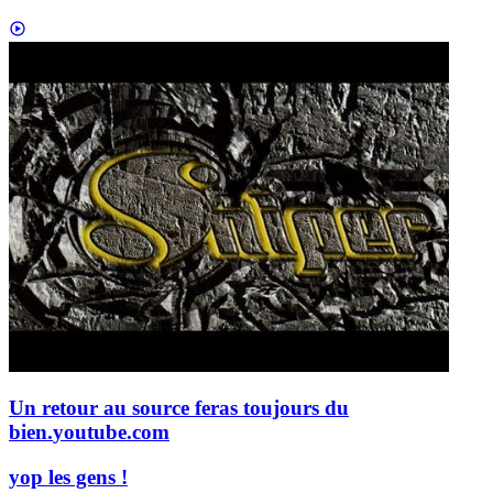
Un retour au source feras toujours du
bien.
youtube.com
yop les gens !