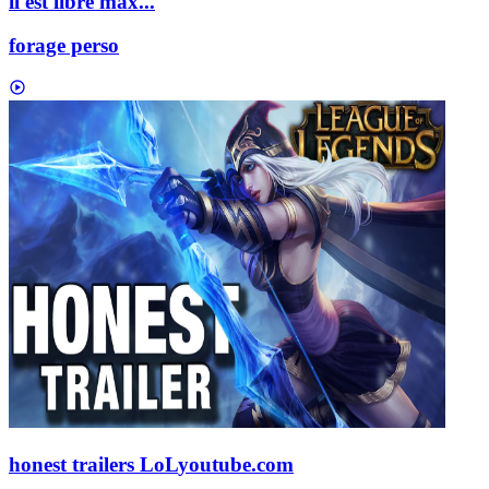
il est libre max...
forage perso
honest trailers LoL
youtube.com