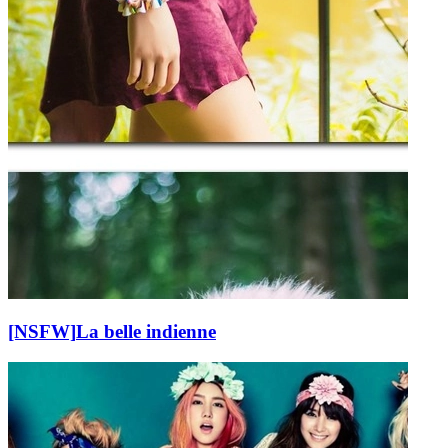
[NSFW]
La belle indienne