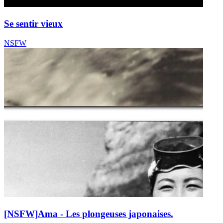
Se sentir vieux
NSFW
[NSFW]
Ama - Les plongeuses japonaises.