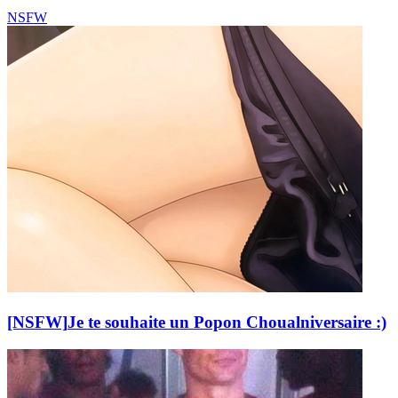
NSFW
[NSFW]
Je te souhaite un Popon Choualniversaire :)