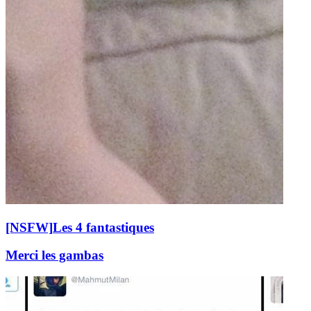
[NSFW]
Les 4 fantastiques
Merci les gambas