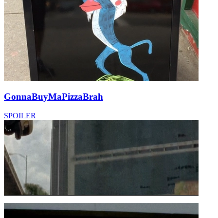
GonnaBuyMaPizzaBrah
SPOILER