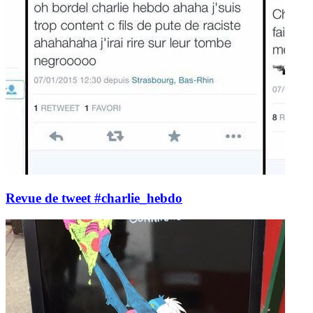
Revue de tweet #charlie_hebdo