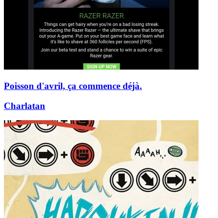
Poisson d'avril, ça commence déjà.
Charlatan