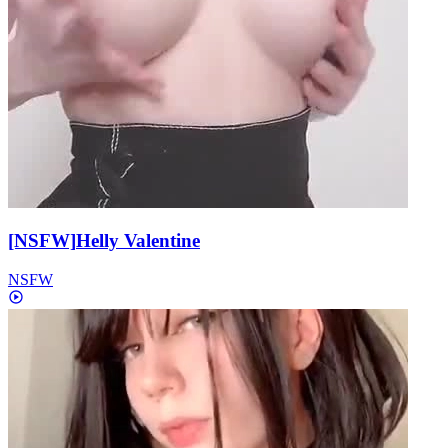
[NSFW]
Helly Valentine
NSFW