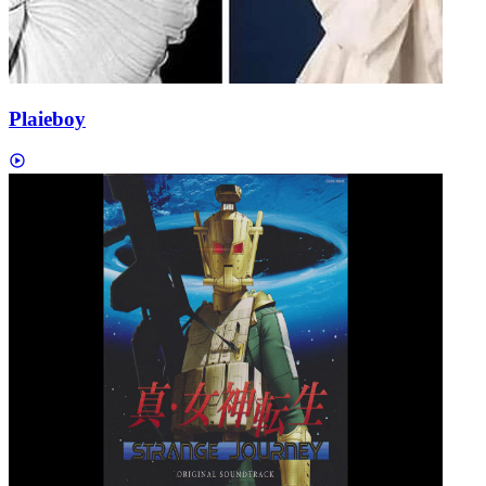
Plaieboy