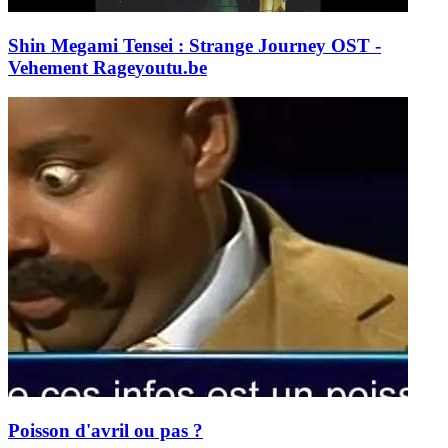
Shin Megami Tensei : Strange Journey OST -
Vehement Rage
youtu.be
Poisson d'avril ou pas ?