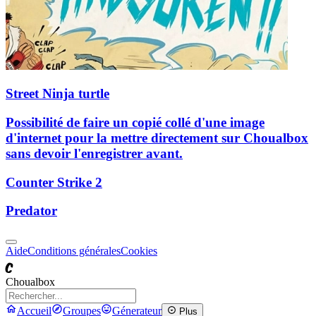
Street Ninja turtle
Possibilité de faire un copié collé d'une image
d'internet pour la mettre directement sur Choualbox
sans devoir l'enregistrer avant.
Counter Strike 2
Predator
Aide
Conditions générales
Cookies
C
Choualbox
Accueil
Groupes
Génerateur
Plus