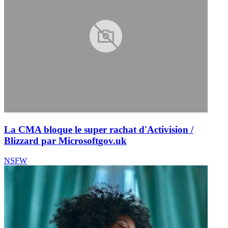
La CMA bloque le super rachat d'Activision /
Blizzard par Microsoft
gov.uk
NSFW