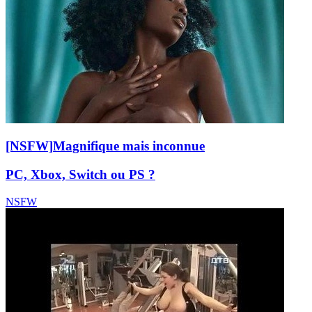
[NSFW]
Magnifique mais inconnue
PC, Xbox, Switch ou PS ?
NSFW