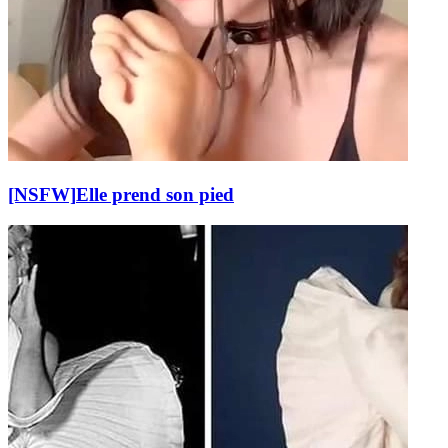
[NSFW]
Elle prend son pied