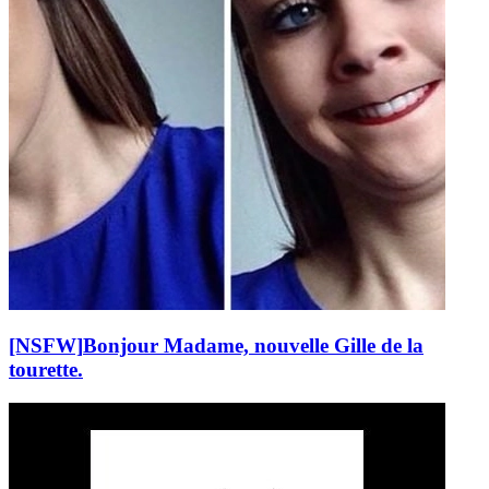
[NSFW]
Bonjour Madame, nouvelle Gille de la
tourette.