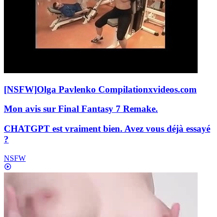
[NSFW]
Olga Pavlenko Compilation
xvideos.com
Mon avis sur Final Fantasy 7 Remake.
CHATGPT est vraiment bien. Avez vous déjà essayé
?
NSFW