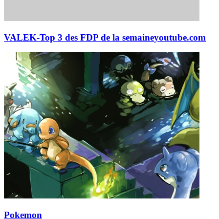
VALEK-Top 3 des FDP de la semaine
youtube.com
Pokemon