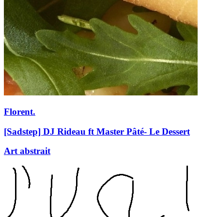
Florent.
[Sadstep] DJ Rideau ft Master Pâté- Le Dessert
Art abstrait