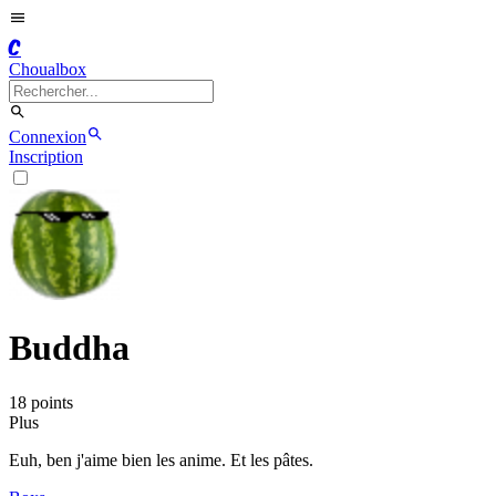
C
Choualbox
Connexion
Inscription
Buddha
18
point
s
Plus
Euh, ben j'aime bien les anime. Et les pâtes.