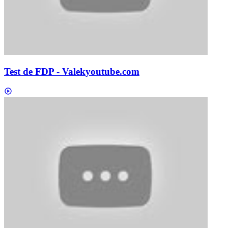
Test de FDP - Valek
youtube.com