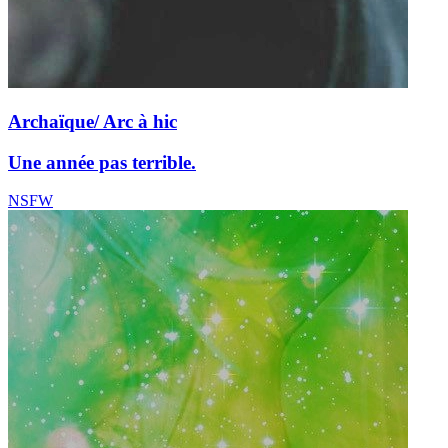
Archaïque/ Arc à hic
Une année pas terrible.
NSFW