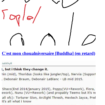
C'est mon choualniversaire [Buddha] (en retard)