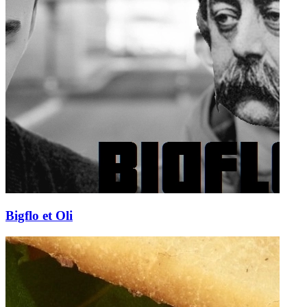
Bigflo et Oli