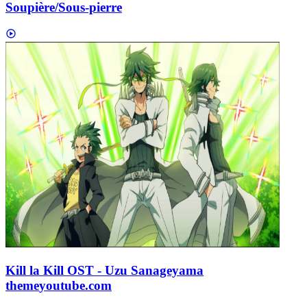
Soupière/Sous-pierre
Kill la Kill OST - Uzu Sanageyama
theme
youtube.com