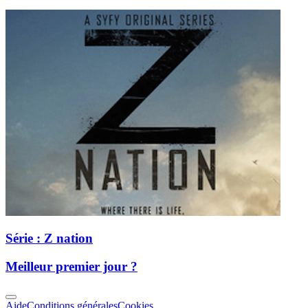
Série : Z nation
Meilleur premier jour ?
Aide
Conditions générales
Cookies