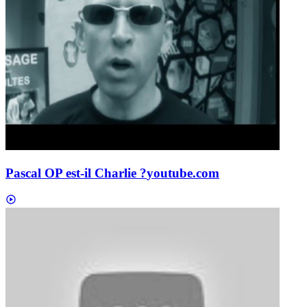
Pascal OP est-il Charlie ?
youtube.com