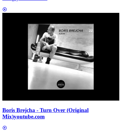
Boris Brejcha - Turn Over (Original
Mix)
youtube.com