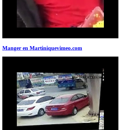
Manger en Martinique
vimeo.com