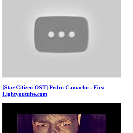
[Star Citizen OST] Pedro Camacho - First
Light
youtube.com