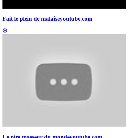
Fait le plein de malaise
youtube.com
Le pire masseur du monde
youtube.com