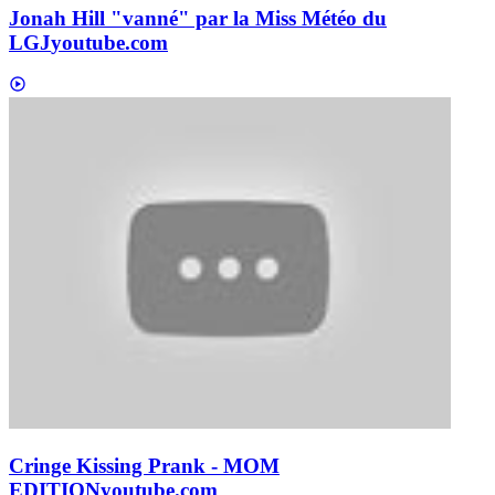
Jonah Hill "vanné" par la Miss Météo du
LGJ
youtube.com
Cringe Kissing Prank - MOM
EDITION
youtube.com