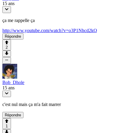
15 ans
ça me rappelle ça
http://www.youtube.com/watch?v=o3P1Nhcd2kQ
Répondre
2
Bob_Dhole
15 ans
c'est nul mais ça m'a fait marrer
Répondre
1