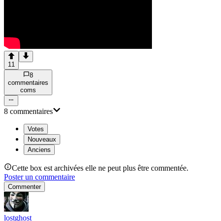
11
8
commentaire
s
com
s
8
commentaire
s
Votes
Nouveaux
Anciens
Cette box est archivées elle ne peut plus être commentée.
Poster un commentaire
Commenter
lostghost