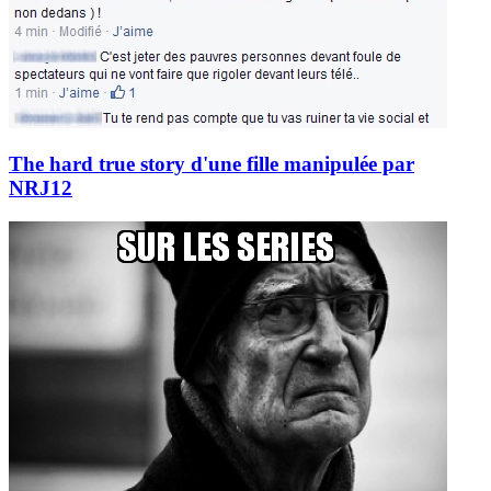
The hard true story d'une fille manipulée par
NRJ12