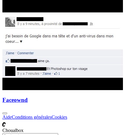
Faceownd
Aide
Conditions générales
Cookies
C
Choualbox