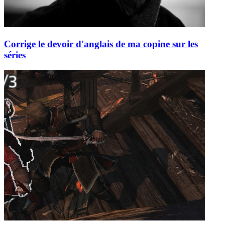
Corrige le devoir d'anglais de ma copine sur les
séries