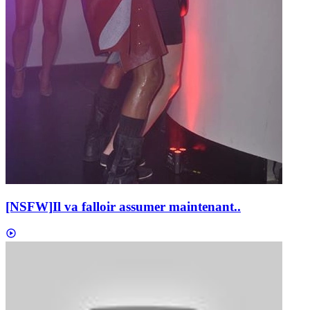
[NSFW]
Il va falloir assumer maintenant..