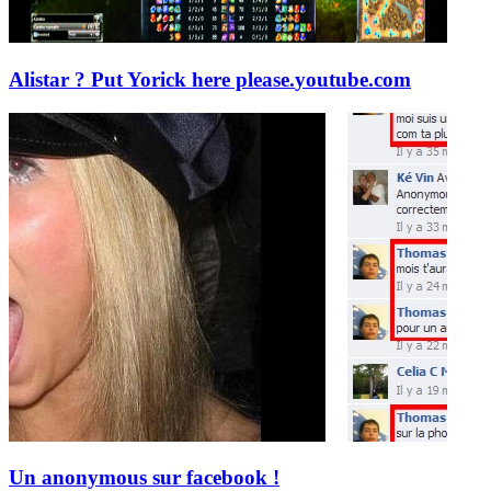
Alistar ? Put Yorick here please.
youtube.com
Un anonymous sur facebook !