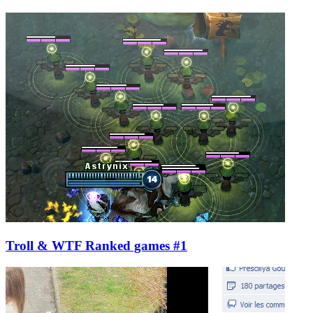
Troll & WTF Ranked games #1