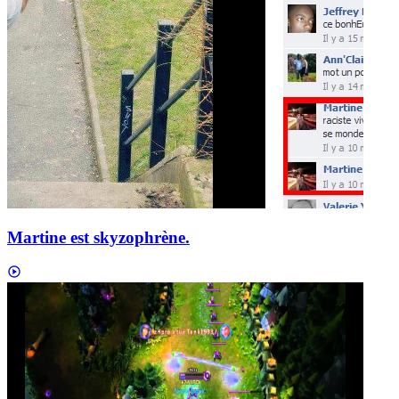
Martine est skyzophrène.