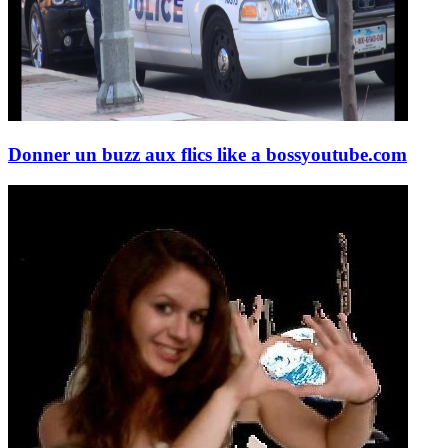
Donner un buzz aux flics like a boss
youtube.com