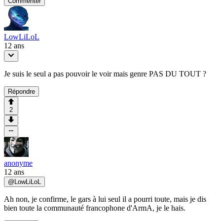
Commenter
LowLiLoL
12 ans
Je suis le seul a pas pouvoir le voir mais genre PAS DU TOUT ?
Répondre
2
anonyme
12 ans
@
LowLiLoL
Ah non, je confirme, le gars à lui seul il a pourri toute, mais je dis
bien toute la communauté francophone d'ArmA, je le hais.