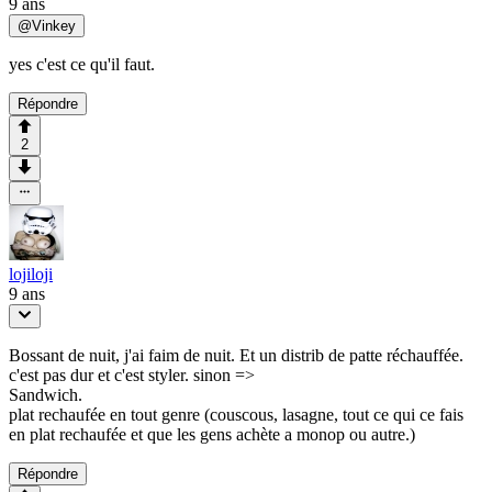
9 ans
@
Vinkey
yes c'est ce qu'il faut.
Répondre
2
lojiloji
9 ans
Bossant de nuit, j'ai faim de nuit. Et un distrib de patte réchauffée.
c'est pas dur et c'est styler. sinon =>
Sandwich.
plat rechaufée en tout genre (couscous, lasagne, tout ce qui ce fais
en plat rechaufée et que les gens achète a monop ou autre.)
Répondre