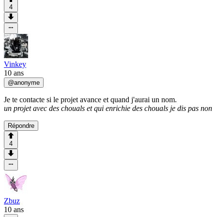
4
Vinkey
10 ans
@
anonyme
Je te contacte si le projet avance et quand j'aurai un nom.
un projet avec des chouals et qui enrichie des chouals je dis pas non
Répondre
4
Zbuz
10 ans