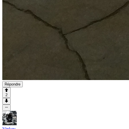
Répondre
2
Vinkey