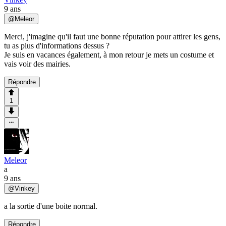
9 ans
@
Meleor
Merci, j'imagine qu'il faut une bonne réputation pour attirer les gens,
tu as plus d'informations dessus ?
Je suis en vacances également, à mon retour je mets un costume et
vais voir des mairies.
Répondre
1
Meleor
a
9 ans
@
Vinkey
a la sortie d'une boite normal.
Répondre