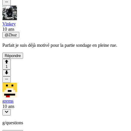
Vinkey
10 ans
@
Zbuz
Parfait je suis déjà motivé pour la partie sondage en pleine rue.
Répondre
1
grems
10 ans
g/questions