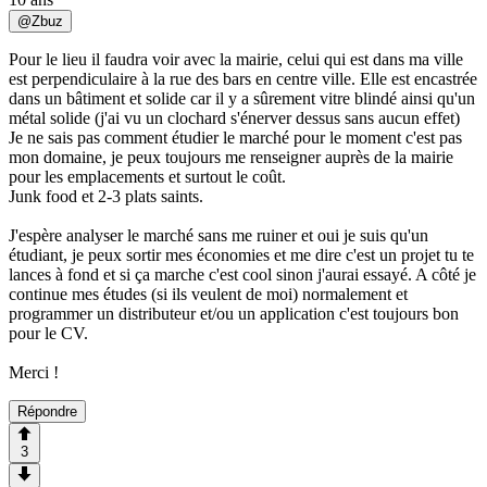
@
Zbuz
Pour le lieu il faudra voir avec la mairie, celui qui est dans ma ville
est perpendiculaire à la rue des bars en centre ville. Elle est encastrée
dans un bâtiment et solide car il y a sûrement vitre blindé ainsi qu'un
métal solide (j'ai vu un clochard s'énerver dessus sans aucun effet)
Je ne sais pas comment étudier le marché pour le moment c'est pas
mon domaine, je peux toujours me renseigner auprès de la mairie
pour les emplacements et surtout le coût.
Junk food et 2-3 plats saints.
J'espère analyser le marché sans me ruiner et oui je suis qu'un
étudiant, je peux sortir mes économies et me dire c'est un projet tu te
lances à fond et si ça marche c'est cool sinon j'aurai essayé. A côté je
continue mes études (si ils veulent de moi) normalement et
programmer un distributeur et/ou un application c'est toujours bon
pour le CV.
Merci !
Répondre
3