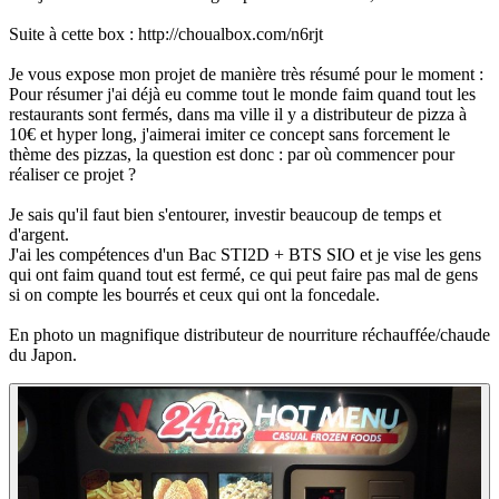
Suite à cette box : http://choualbox.com/n6rjt
Je vous expose mon projet de manière très résumé pour le moment :
Pour résumer j'ai déjà eu comme tout le monde faim quand tout les
restaurants sont fermés, dans ma ville il y a distributeur de pizza à
10€ et hyper long, j'aimerai imiter ce concept sans forcement le
thème des pizzas, la question est donc : par où commencer pour
réaliser ce projet ?
Je sais qu'il faut bien s'entourer, investir beaucoup de temps et
d'argent.
J'ai les compétences d'un Bac STI2D + BTS SIO et je vise les gens
qui ont faim quand tout est fermé, ce qui peut faire pas mal de gens
si on compte les bourrés et ceux qui ont la foncedale.
En photo un magnifique distributeur de nourriture réchauffée/chaude
du Japon.