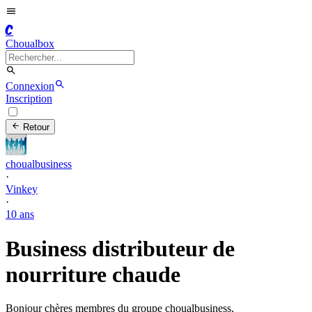
C
Choualbox
Connexion
Inscription
Retour
choualbusiness
·
Vinkey
·
10 ans
Business distributeur de
nourriture chaude
Bonjour chères membres du groupe choualbusiness,