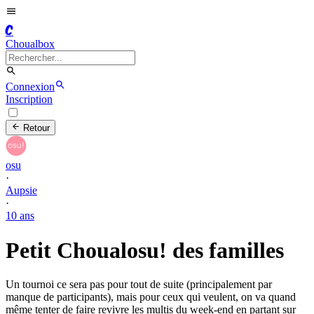
C
Choualbox
Connexion
Inscription
Retour
osu
·
Aupsie
·
10 ans
Petit Choualosu! des familles
Un tournoi ce sera pas pour tout de suite (principalement par
manque de participants), mais pour ceux qui veulent, on va quand
même tenter de faire revivre les multis du week-end en partant sur