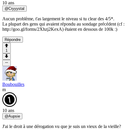
10 ans
@
Cryyystal
Aucun problème, t'as largement le niveau si tu clear des 4/5*.
La plupart des gens qui avaient répondu au sondage précédent (cf :
http://goo.gl/forms/2Xhzj2KexA) étaient en dessous de 100k :)
Répondre
1
Boubouilles
m
10 ans
@
Aupsie
J'ai le droit à une dérogation vu que je suis un vieux de la vieille?