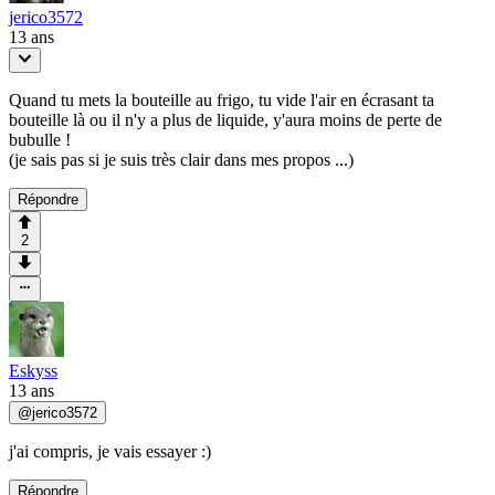
jerico3572
13 ans
Quand tu mets la bouteille au frigo, tu vide l'air en écrasant ta
bouteille là ou il n'y a plus de liquide, y'aura moins de perte de
bubulle !
(je sais pas si je suis très clair dans mes propos ...)
Répondre
2
Eskyss
13 ans
@
jerico3572
j'ai compris, je vais essayer :)
Répondre