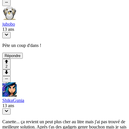
jubobo
13 ans
Pète un coup d'dans !
Répondre
2
ShikuGunia
13 ans
Canette... ça revient un peut plus cher au litre mais j'ai pas trouvé de
meilleure solution. Après t'as des gadgets genre bouchon mais je sais