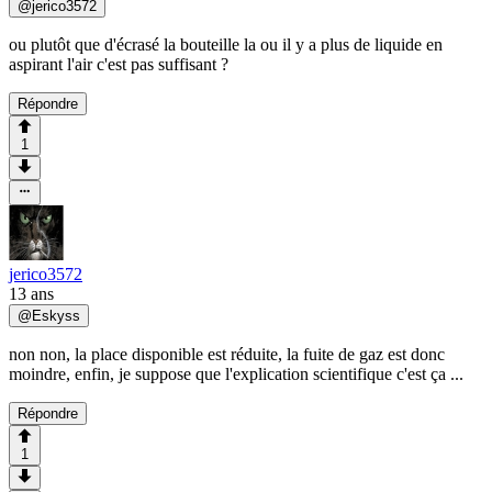
@
jerico3572
ou plutôt que d'écrasé la bouteille la ou il y a plus de liquide en
aspirant l'air c'est pas suffisant ?
Répondre
1
jerico3572
13 ans
@
Eskyss
non non, la place disponible est réduite, la fuite de gaz est donc
moindre, enfin, je suppose que l'explication scientifique c'est ça ...
Répondre
1