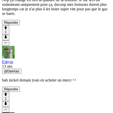
sodastream uniquement pour ça, ducoup mes boissons durent plus
longtemps car je n'ai plus à les boire super vite pour pas que le gaz
se barre.
Répondre
1
Eskyss
13 ans
@
Darkfalz
bah nickel demain jvais en acheter un merci ^^
Répondre
1