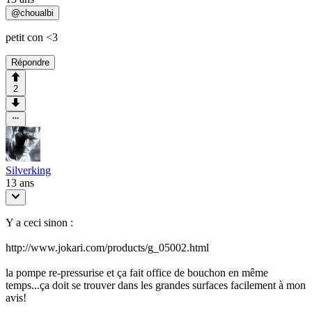
@
choualbi
petit con <3
Répondre
2
Silverking
13 ans
Y a ceci sinon :
http://www.jokari.com/products/g_05002.html
la pompe re-pressurise et ça fait office de bouchon en même
temps...ça doit se trouver dans les grandes surfaces facilement à mon
avis!