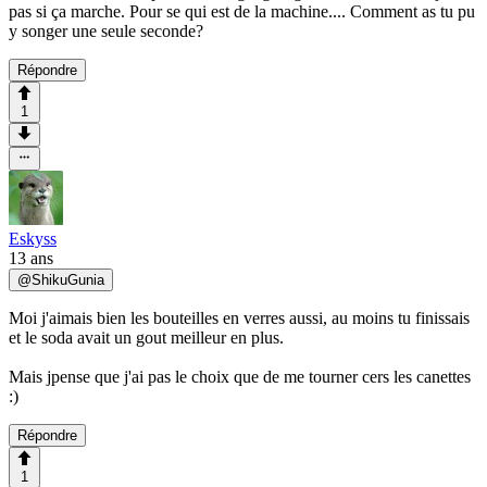
pas si ça marche. Pour se qui est de la machine.... Comment as tu pu
y songer une seule seconde?
Répondre
1
Eskyss
13 ans
@
ShikuGunia
Moi j'aimais bien les bouteilles en verres aussi, au moins tu finissais
et le soda avait un gout meilleur en plus.
Mais jpense que j'ai pas le choix que de me tourner cers les canettes
:)
Répondre
1