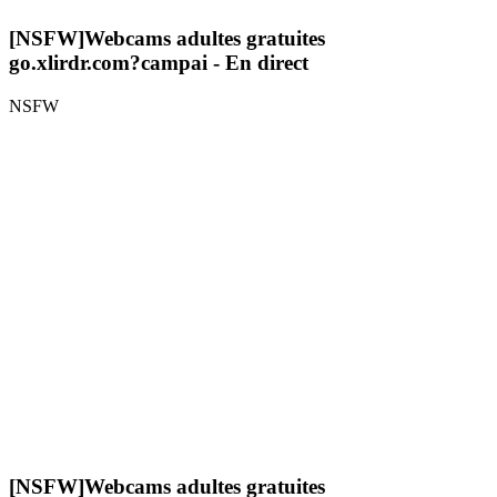
[NSFW]
Webcams adultes gratuites
go.xlirdr.com?campai
- En direct
NSFW
[NSFW]
Webcams adultes gratuites