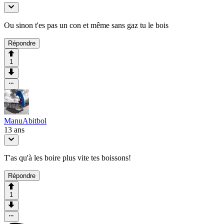
Ou sinon t'es pas un con et même sans gaz tu le bois
Répondre
1
ManuAbitbol
13 ans
T'as qu'à les boire plus vite tes boissons!
Répondre
1