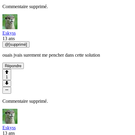
Commentaire supprimé.
Eskyss
13 ans
@
[supprimé]
ouais jvais surement me pencher dans cette solution
Répondre
1
Commentaire supprimé.
Eskyss
13 ans