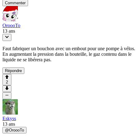
Commenter
OroooTo
13 ans
Faut fabriquer un bouchon avec un embout pour une pompe à vélos.
En augmentant la pression dans la bouteille, le gaz contenu dans le
liquide ne se libérera pas.
Répondre
2
Eskyss
13 ans
@
OroooTo