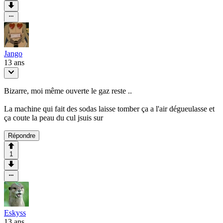
Jango
13 ans
Bizarre, moi même ouverte le gaz reste ..
La machine qui fait des sodas laisse tomber ça a l'air dégueulasse et
ça coute la peau du cul jsuis sur
Répondre
1
Eskyss
13 ans