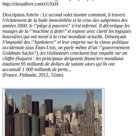
http://choualbox.com/cGSxH
Description Arte/tv :
Le second volet montre comment, à travers
l\'éclatement de la bulle immobilière et la crise des subprimes des
années 2000, le \"piège à pauvres\" s\'est refermé. Il décortique les
rouages de la \"machine à dette\" et expose avec clarté les logiques
boursières qui ont mené à la crise mondiale actuelle. Dénonçant
l\'impunité des \"banksters\" et leur emprise sur la classe politique
occidentale (aux États-Unis, on parle même d\'un \"gouvernement
Goldman Sachs\"), les réalisateurs concluent leur enquête sur un
chiffre éloquent : les principaux dirigeants financiers mondiaux
totalisent 95 milliards de dollars de salaire alors qu\'ils ont
accumulé 1 000 milliards de perte...
(France, Finlande, 2012, 52mn)