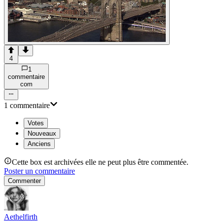
4
1
commentaire
com
1
commentaire
Votes
Nouveaux
Anciens
Cette box est archivées elle ne peut plus être commentée.
Poster un commentaire
Commenter
Aethelfirth