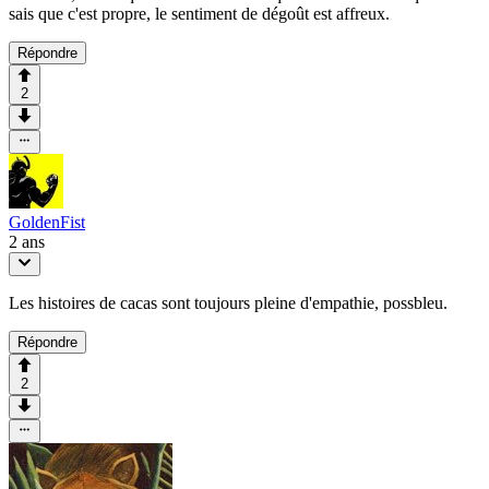
sais que c'est propre, le sentiment de dégoût est affreux.
Répondre
2
GoldenFist
2 ans
Les histoires de cacas sont toujours pleine d'empathie, possbleu.
Répondre
2