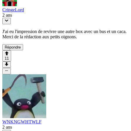
CringeLord
2 ans
J'ai eu l'impression de revivre une autre box avec un bus et un caca.
Merci de la rédaction aux petits oignons.
Répondre
11
WNKNGWHTWLF
2 ans