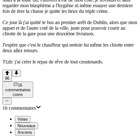
regarder mon blasphème a l'hygiène ni même essayer une derniere
fois de tirer la chasse je quitte les lieux du triple crime.
Ce jour là j'ai quitté le bus au premier arrêt de Dublin, alors que mon
appart et de l'autre coté de la ville, juste pour pouvoir courir au
chiotte de la gare pour une deuxième livraison.
J'espère que c'est le chauffeur qui nettoie lui même les chiotte entre
deux allez retours.
Tl;dr: j'ai créer le repas de rêve de tout croutenards.
96
16
commentaire
s
com
s
16
commentaire
s
Votes
Nouveaux
Anciens