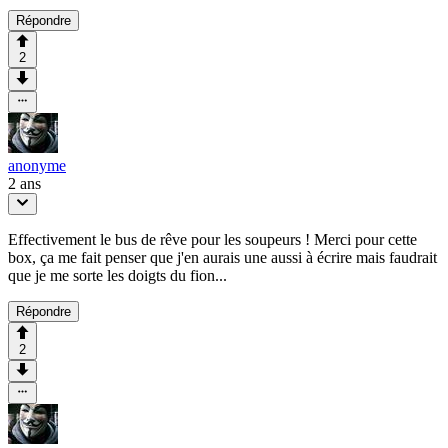
Répondre
2
anonyme
2 ans
Effectivement le bus de rêve pour les soupeurs ! Merci pour cette
box, ça me fait penser que j'en aurais une aussi à écrire mais faudrait
que je me sorte les doigts du fion...
Répondre
2