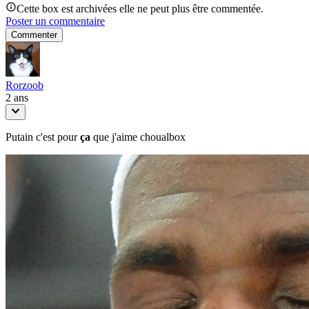
Cette box est archivées elle ne peut plus être commentée.
Poster un commentaire
Commenter
Rorzoob
2 ans
Putain c'est pour
ça
que j'aime choualbox