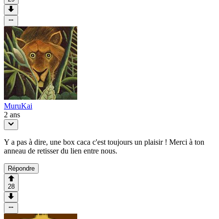
MuruKai
2 ans
Y a pas à dire, une box caca c'est toujours un plaisir ! Merci à ton
anneau de retisser du lien entre nous.
Répondre
28