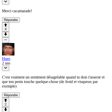
Merci cacamarade!
Répondre
4
Hqro
2 ans
C'est vraiment un sentiment désagréable quand tu dois t'asseoir et
que ton penis touche quelque-chose (de froid et visqueux par
exemple)
Répondre
2