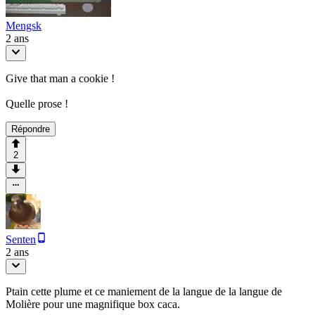
Mengsk
2 ans
Give that man a cookie !
Quelle prose !
Répondre
2
Senten
2 ans
Ptain cette plume et ce maniement de la langue de la langue de
Molière pour une magnifique box caca.