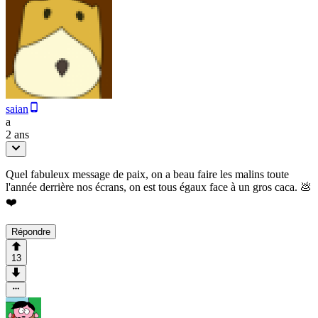
saian
a
2 ans
Quel fabuleux message de paix, on a beau faire les malins toute
l'année derrière nos écrans, on est tous égaux face à un gros caca. 💩
❤️
Répondre
13