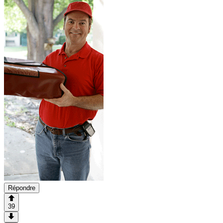
Répondre
39