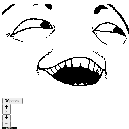
Répondre
2