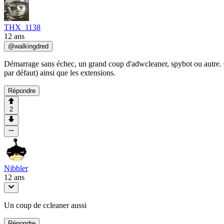
THX_1138
12 ans
@
walkingdred
Démarrage sans échec, un grand coup d'adwcleaner, spybot ou autre. Ch
par défaut) ainsi que les extensions.
Répondre
2
Nibbler
12 ans
Un coup de ccleaner aussi
Répondre