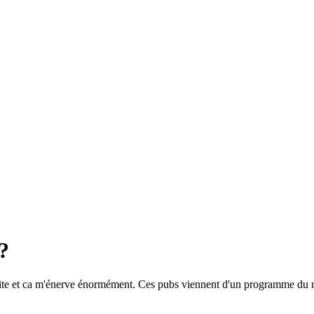
?
le site et ca m'énerve énormément. Ces pubs viennent d'un programme du