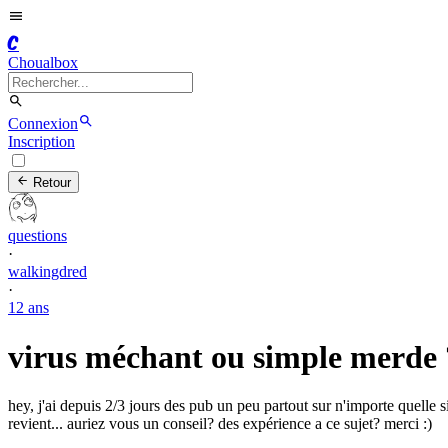
C
Choualbox
Connexion
Inscription
Retour
questions
·
walkingdred
·
12 ans
virus méchant ou simple merde 
hey, j'ai depuis 2/3 jours des pub un peu partout sur n'importe quel
revient... auriez vous un conseil? des expérience a ce sujet? merci :)