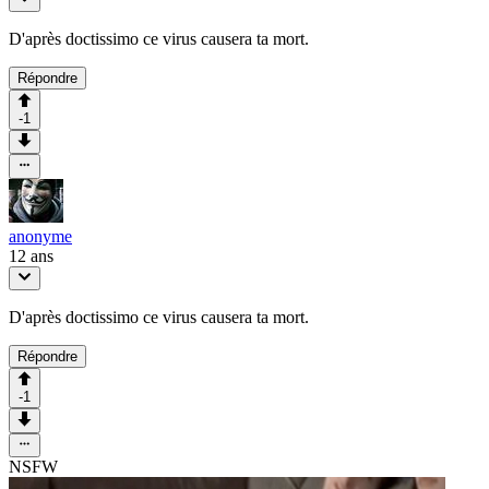
D'après doctissimo ce virus causera ta mort.
Répondre
-1
anonyme
12 ans
D'après doctissimo ce virus causera ta mort.
Répondre
-1
NSFW