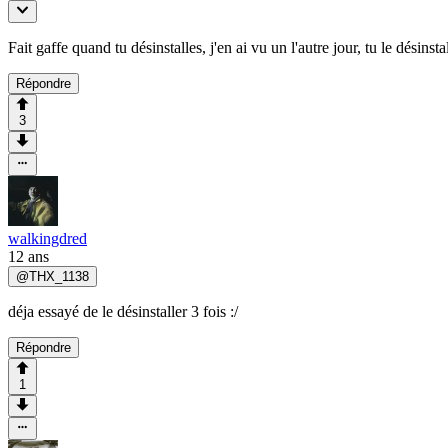
Fait gaffe quand tu désinstalles, j'en ai vu un l'autre jour, tu le désins
Répondre
3
walkingdred
12 ans
@
THX_1138
déja essayé de le désinstaller 3 fois :/
Répondre
1