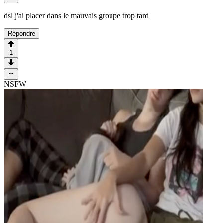
dsl j'ai placer dans le mauvais groupe trop tard
Répondre
1
NSFW