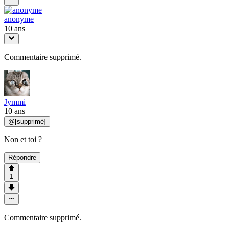
anonyme
10 ans
Commentaire supprimé.
Jymmi
10 ans
@
[supprimé]
Non et toi ?
Répondre
1
Commentaire supprimé.