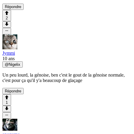
Répondre
2
Jymmi
10 ans
@
Nigelix
Un peu lourd, la génoise, ben c'est le gout de la génoise normale,
c'est pour ça qu'il y'a beaucoup de glaçage
Répondre
1