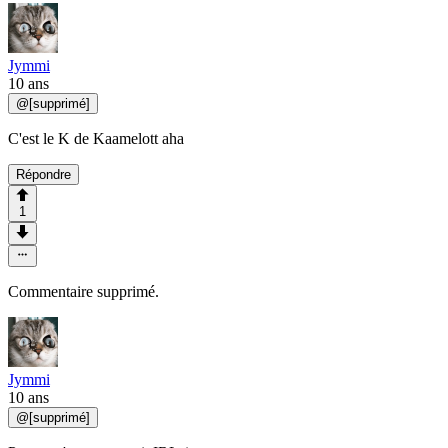
Jymmi
10 ans
@
[supprimé]
C'est le K de Kaamelott aha
Répondre
1
Commentaire supprimé.
Jymmi
10 ans
@
[supprimé]