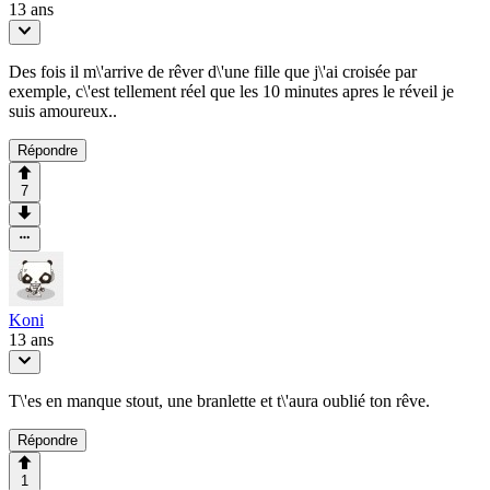
13 ans
Des fois il m\'arrive de rêver d\'une fille que j\'ai croisée par
exemple, c\'est tellement réel que les 10 minutes apres le réveil je
suis amoureux..
Répondre
7
Koni
13 ans
T\'es en manque stout, une branlette et t\'aura oublié ton rêve.
Répondre
1