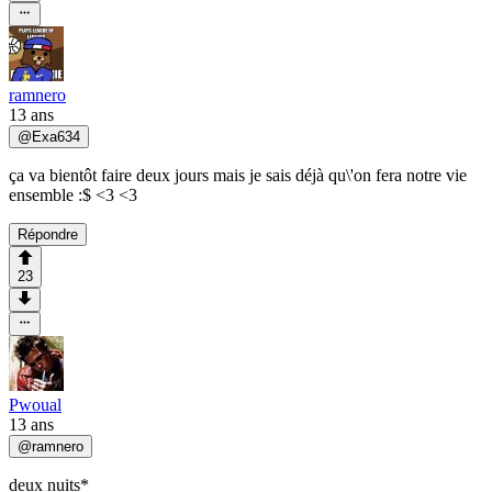
ramnero
13 ans
@
Exa634
ça va bientôt faire deux jours mais je sais déjà qu\'on fera notre vie
ensemble :$ <3 <3
Répondre
23
Pwoual
13 ans
@
ramnero
deux nuits*