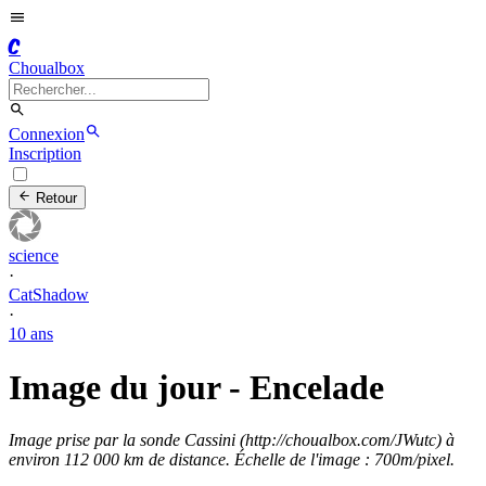
C
Choualbox
Connexion
Inscription
Retour
science
·
CatShadow
·
10 ans
Image du jour - Encelade
Image prise par la sonde Cassini (http://choualbox.com/JWutc) à
environ 112 000 km de distance. Échelle de l'image : 700m/pixel.