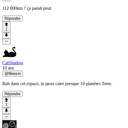
112 000km ? ça parait peut.
Répondre
1
CatShadow
10 ans
@
Weezm
Bah dans cet espace, tu peux caler presque 10 planètes Terre.
Répondre
1