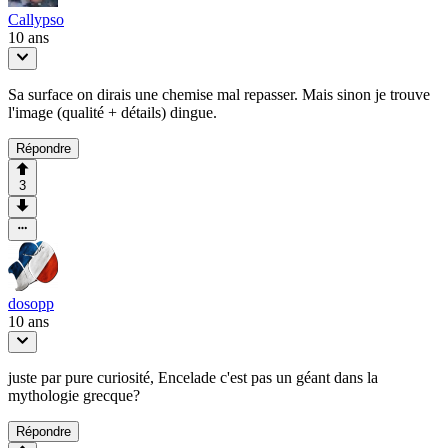
Callypso
10 ans
Sa surface on dirais une chemise mal repasser. Mais sinon je trouve
l'image (qualité + détails) dingue.
Répondre
3
dosopp
10 ans
juste par pure curiosité, Encelade c'est pas un géant dans la
mythologie grecque?
Répondre