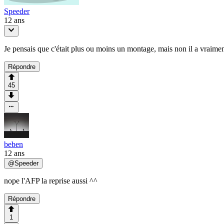
Speeder
12 ans
Je pensais que c'était plus ou moins un montage, mais non il a vraimen
Répondre
45
beben
12 ans
@
Speeder
nope l'AFP la reprise aussi ^^
Répondre
1