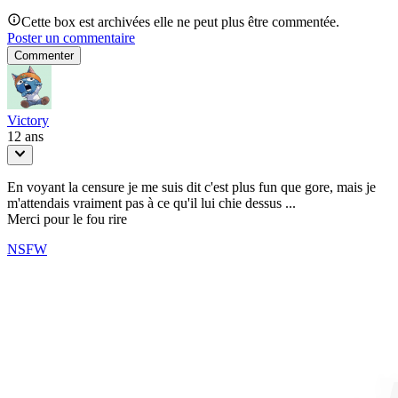
Cette box est archivées elle ne peut plus être commentée.
Poster un commentaire
Commenter
Victory
12 ans
En voyant la censure je me suis dit c'est plus fun que gore, mais je
m'attendais vraiment pas à ce qu'il lui chie dessus ...
Merci pour le fou rire
NSFW