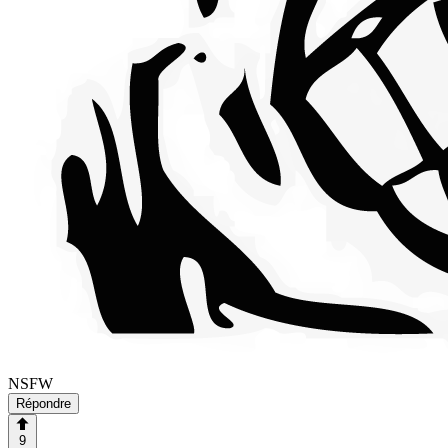
NSFW
Répondre
9