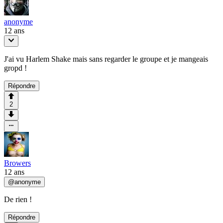
anonyme
12 ans
J'ai vu Harlem Shake mais sans regarder le groupe et je mangeais
gropd !
Répondre
2
Browers
12 ans
@
anonyme
De rien !
Répondre