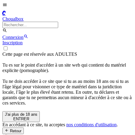
C
Choualbox
Connexion
Inscription
Cette page est réservée aux ADULTES
Tu es sur le point d'accéder à un site web qui contient du matériel
explicite (pornographie).
Tu ne dois accéder à ce site que si tu as au moins 18 ans ou si tu as
l'âge légal pour visionner ce type de matériel dans ta juridiction
locale, l’âge le plus élevé étant retenu. En outre, tu déclares et
garantis que tu ne permettras aucun mineur à d'accéder à ce site ou à
ces services.
J'ai plus de 18 ans
ENTRER
En accédant à ce site, tu acceptes
nos conditions d'utilisation
.
Retour