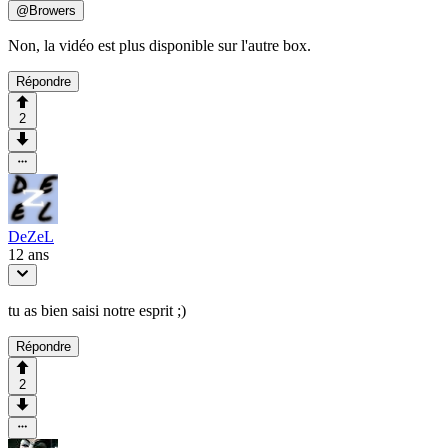
@
Browers
Non, la vidéo est plus disponible sur l'autre box.
Répondre
2
DeZeL
12 ans
tu as bien saisi notre esprit ;)
Répondre
2