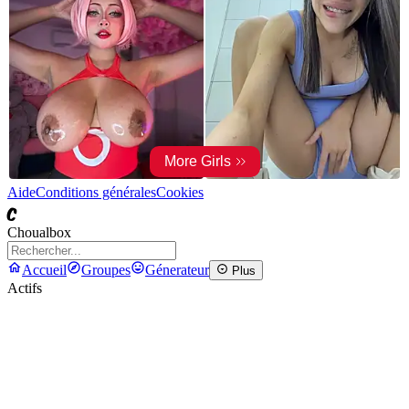
Aide
Conditions générales
Cookies
C
Choualbox
Accueil
Groupes
Génerateur
Plus
Actifs