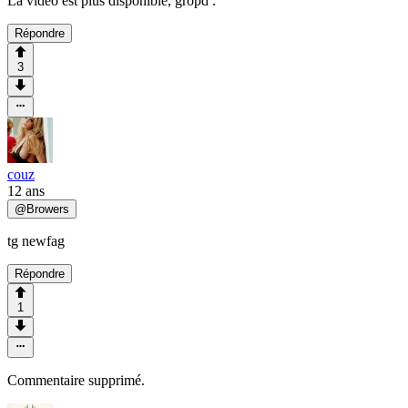
La vidéo est plus disponible, gropd .
Répondre
3
couz
12 ans
@
Browers
tg newfag
Répondre
1
Commentaire supprimé.