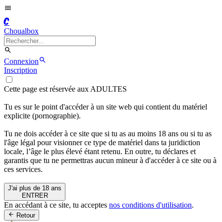
C
Choualbox
Connexion
Inscription
Cette page est réservée aux ADULTES
Tu es sur le point d'accéder à un site web qui contient du matériel
explicite (pornographie).
Tu ne dois accéder à ce site que si tu as au moins 18 ans ou si tu as
l'âge légal pour visionner ce type de matériel dans ta juridiction
locale, l’âge le plus élevé étant retenu. En outre, tu déclares et
garantis que tu ne permettras aucun mineur à d'accéder à ce site ou à
ces services.
J'ai plus de 18 ans
ENTRER
En accédant à ce site, tu acceptes
nos conditions d'utilisation
.
Retour