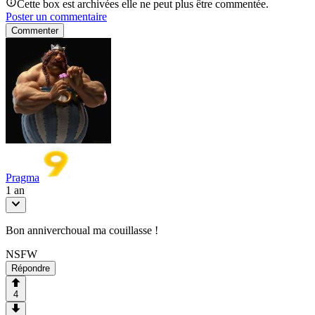
Cette box est archivées elle ne peut plus être commentée.
Poster un commentaire
Commenter
Pragma
1 an
Bon anniverchoual ma couillasse !
NSFW
Répondre
4