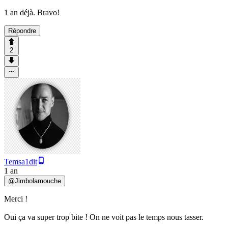
1 an déjà. Bravo!
Répondre
2
Temsa1dit
1 an
@
Jimbolamouche
Merci !
Oui ça va super trop bite ! On ne voit pas le temps nous tasser.