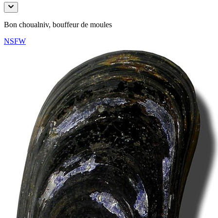
Bon choualniv, bouffeur de moules
NSFW