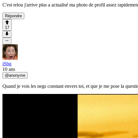
C'est relou j'arrive plus a actualisé ma photo de profil assez rapidement
Répondre
17
iSbq
10 ans
@
anonyme
Quand je vois les negs constant envers toi, et que je me pose la ques