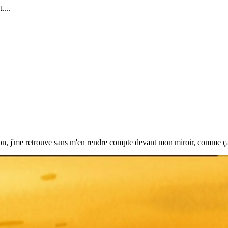
....
tion, j'me retrouve sans m'en rendre compte devant mon miroir, comme ç