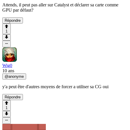
Attends, il peut pas aller sur Catalyst et déclarer sa carte comme
GPU par défaut?
Répondre
1
Wig0
10 ans
@
anonyme
y'a peut être d'autres moyens de forcer a utiliser sa CG oui
Répondre
1