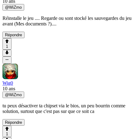
10 ans
@
WiZmo
Réinstalle le jeu .... Regarde ou sont stocké les sauvegardes du jeu
avant (Mes documents ?)....
Répondre
1
Wig0
10 ans
@
WiZmo
tu peux désactiver ta chipset via le bios, un peu bourrin comme
solution, surtout que c'est pas sur que ce soit ca
Répondre
1