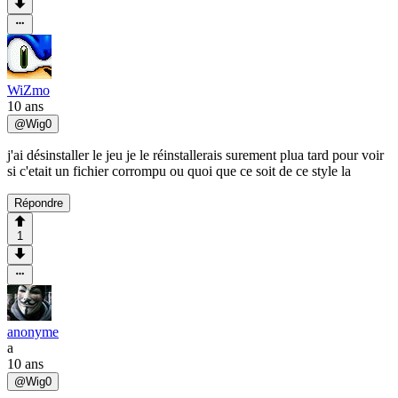
WiZmo
10 ans
@
Wig0
j'ai désinstaller le jeu je le réinstallerais surement plua tard pour voir
si c'etait un fichier corrompu ou quoi que ce soit de ce style la
Répondre
1
anonyme
a
10 ans
@
Wig0