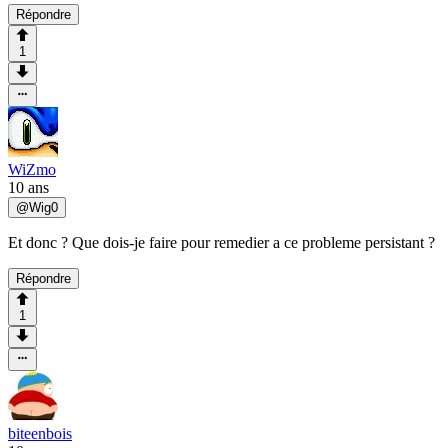
Répondre
1
WiZmo
10 ans
@
Wig0
Et donc ? Que dois-je faire pour remedier a ce probleme persistant ?
Répondre
1
biteenbois