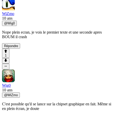
WiZmo
10 ans
@
Wig0
Nope plein ecran, je vois le premier texte et une seconde apres
BOUM il crash
Répondre
1
Wig0
10 ans
@
WiZmo
C'est possible qu'il se lance sur la chipset graphique en fait. Même si
en plein écran, je doute