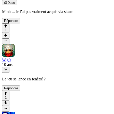
@
Daco
Mmh ... Je l'ai pas vraiment acquis via steam
Répondre
1
Wig0
10 ans
Le jeu se lance en fenêtré ?
Répondre
1