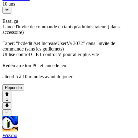
10 ans
Essai ça
Lance l'invite de commande en tant qu'administrateur. ( dans
accessoire)
Taper: "bcdedit /set IncreaseUserVa 3072" dans l'invite de
commande (sans les guillemets)
Utilise control C ET control V pour aller plus vite
Redémarre ton PC et lance le jeu.
attend 5 à 10 minutes avant de jouer
Répondre
1
WiZmo