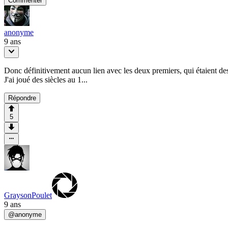
Commenter
anonyme
9 ans
Donc définitivement aucun lien avec les deux premiers, qui étaient de
J'ai joué des siècles au 1...
Répondre
5
GraysonPoulet
9 ans
@
anonyme