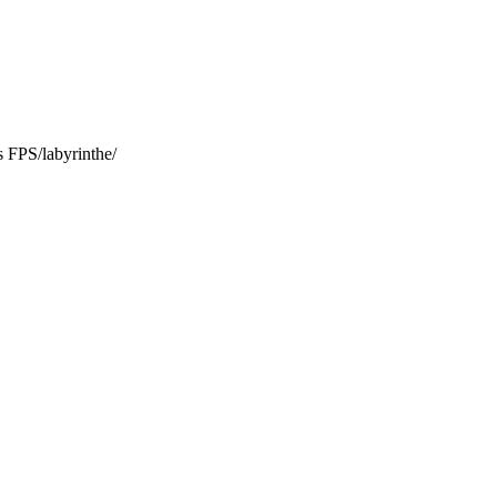
s FPS/labyrinthe/