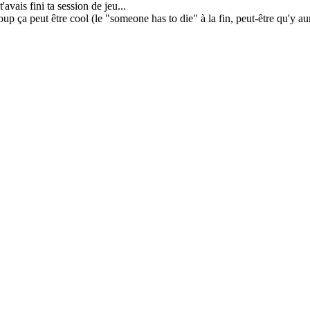
avais fini ta session de jeu...
p ça peut être cool (le "someone has to die" à la fin, peut-être qu'y aura