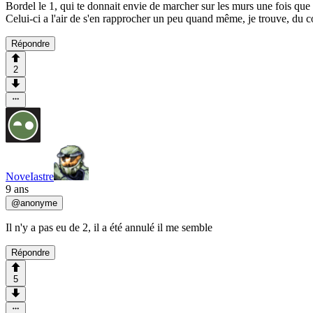
Bordel le 1, qui te donnait envie de marcher sur les murs une fois que t'
Celui-ci a l'air de s'en rapprocher un peu quand même, je trouve, du cou
Répondre
2
NoveIastre
9 ans
@
anonyme
Il n'y a pas eu de 2, il a été annulé il me semble
Répondre
5