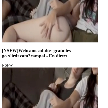
[NSFW]
Webcams adultes gratuites
go.xlirdr.com?campai
- En direct
NSFW