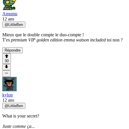
Amumu
12 ans
@
LittleBen
Mieux que le double compte le duo-compte !
T'es
premium VIP golden edition emma watson included
toi non ?
Répondre
30
kylon
12 ans
@
LittleBen
What is your secret?
Juste comme ça...