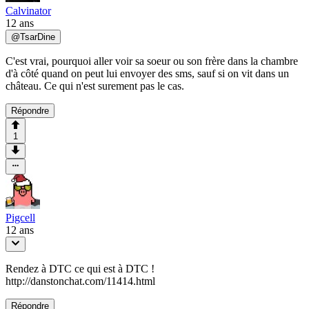
Calvinator
12 ans
@
TsarDine
C'est vrai, pourquoi aller voir sa soeur ou son frère dans la chambre
d'à côté quand on peut lui envoyer des sms, sauf si on vit dans un
château. Ce qui n'est surement pas le cas.
Répondre
1
Pigcell
12 ans
Rendez à DTC ce qui est à DTC !
http://danstonchat.com/11414.html
Répondre