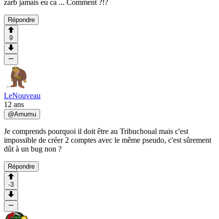
zarb jamais eu ca ... Comment ?!?
Répondre
9
LeNouveau
12 ans
@
Amumu
Je comprends pourquoi il doit être au Tribuchoual mais c'est
impossible de créer 2 comptes avec le même pseudo, c'est sûrement
dût à un bug non ?
Répondre
-3