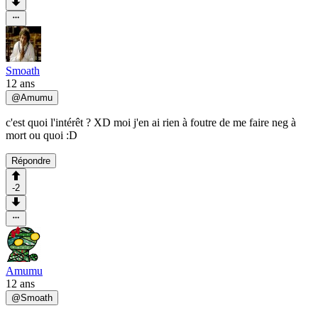
Smoath
12 ans
@
Amumu
c'est quoi l'intérêt ? XD moi j'en ai rien à foutre de me faire neg à
mort ou quoi :D
Répondre
-2
Amumu
12 ans
@
Smoath