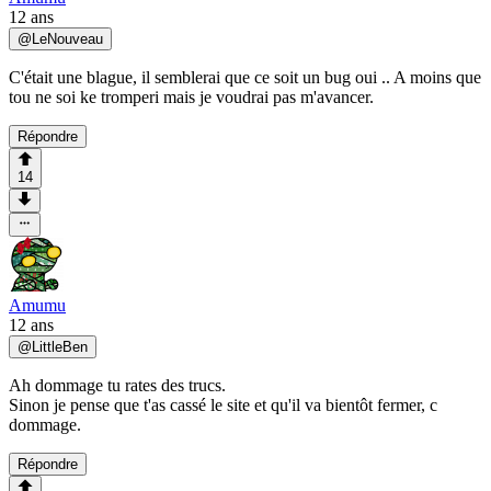
12 ans
@
LeNouveau
C'était une blague, il semblerai que ce soit un bug oui .. A moins que
tou ne soi ke tromperi mais je voudrai pas m'avancer.
Répondre
14
Amumu
12 ans
@
LittleBen
Ah dommage tu rates des trucs.
Sinon je pense que t'as cassé le site et qu'il va bientôt fermer, c
dommage.
Répondre