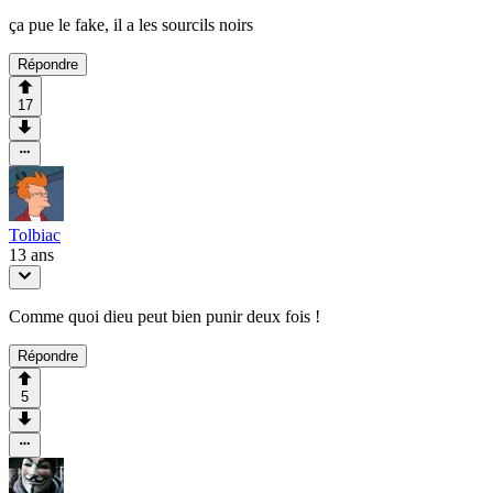
ça pue le fake, il a les sourcils noirs
Répondre
17
Tolbiac
13 ans
Comme quoi dieu peut bien punir deux fois !
Répondre
5