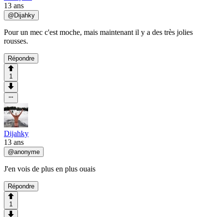
13 ans
@
Dijahky
Pour un mec c'est moche, mais maintenant il y a des très jolies
rousses.
Répondre
1
Dijahky
13 ans
@
anonyme
J'en vois de plus en plus ouais
Répondre
1