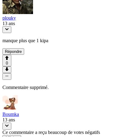
plouky
13 ans
manque plus que 1 kipa
Répondre
0
Commentaire supprimé.
Boumka
13 ans
Ce commentaire a reçu beaucoup de votes négatifs