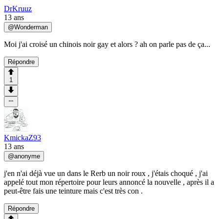
DrKruuz
13 ans
@
Wonderman
Moi j'ai croisé un chinois noir gay et alors ? ah on parle pas de ça...
Répondre
1
KmickaZ93
13 ans
@
anonyme
j'en n'ai déjà vue un dans le Rerb un noir roux , j'étais choqué , j'ai
appelé tout mon répertoire pour leurs annoncé la nouvelle , après il a
peut-être fais une teinture mais c'est très con .
Répondre