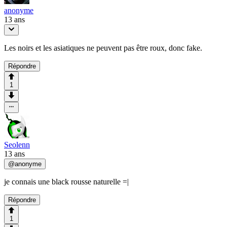
anonyme
13 ans
Les noirs et les asiatiques ne peuvent pas être roux, donc fake.
Répondre
1
Seolenn
13 ans
@
anonyme
je connais une black rousse naturelle =|
Répondre
1