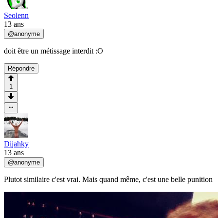
Seolenn
13 ans
@
anonyme
doit être un métissage interdit :O
Répondre
1
Dijahky
13 ans
@
anonyme
Plutot similaire c'est vrai. Mais quand même, c'est une belle punition