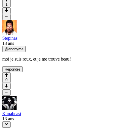
1
Stepinas
13 ans
@
anonyme
moi je suis roux, et je me trouve beau!
Répondre
0
Kanabeast
13 ans