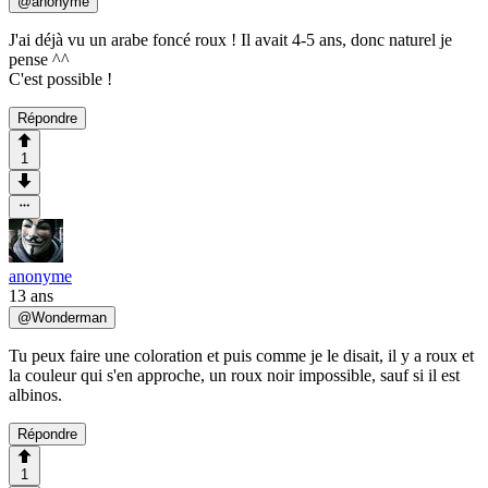
@
anonyme
J'ai déjà vu un arabe foncé roux ! Il avait 4-5 ans, donc naturel je
pense ^^
C'est possible !
Répondre
1
anonyme
13 ans
@
Wonderman
Tu peux faire une coloration et puis comme je le disait, il y a roux et
la couleur qui s'en approche, un roux noir impossible, sauf si il est
albinos.
Répondre
1