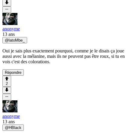
anonyme
13 ans
@
latoMbe_
Oui je sais plus exactement pourquoi, comme je le disais ça joue
aussi avec la mélanine, mais ils ne peuvent pas être roux, si tu en
vois c'est des colorations.
Répondre
2
anonyme
13 ans
@
HBlack