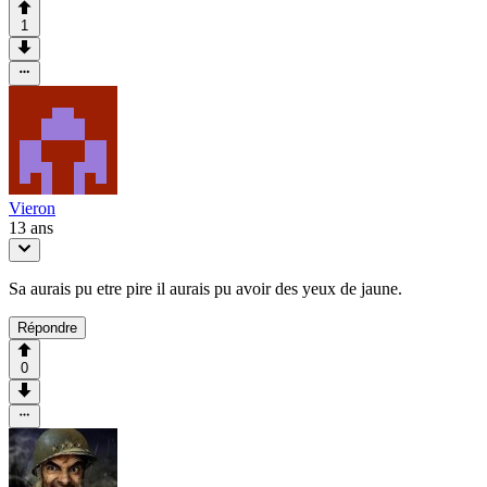
1
Vieron
13 ans
Sa aurais pu etre pire il aurais pu avoir des yeux de jaune.
Répondre
0