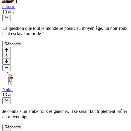
datorrr
13 ans
La question que tout le monde se pose : au moyen âge, un noir-roux
était esclave ou brulé ? :|
Répondre
1
Nabu
13 ans
Je connais un arabe roux et gaucher. Il se serait fait triplement brûler
au moyen-âge
Répondre