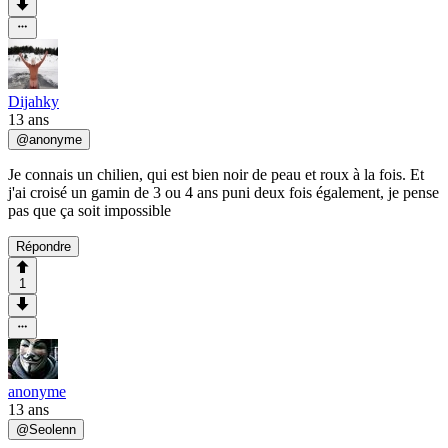
Dijahky
13 ans
@
anonyme
Je connais un chilien, qui est bien noir de peau et roux à la fois. Et
j'ai croisé un gamin de 3 ou 4 ans puni deux fois également, je pense
pas que ça soit impossible
Répondre
1
anonyme
13 ans
@
Seolenn