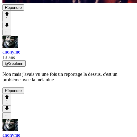
Répondre
1
anonyme
13 ans
@
Seolenn
Non mais j'avais vu une fois un reportage la dessus, c'est un
problème avec la mélanine.
Répondre
1
anonyme