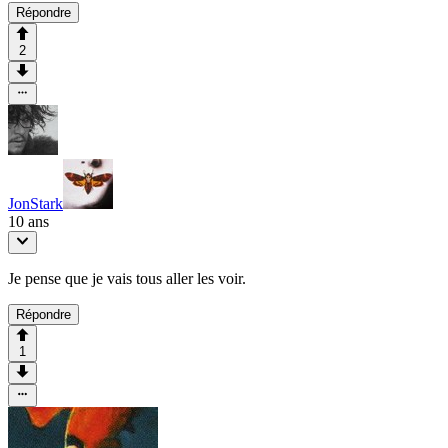
Répondre
2
JonStark
10 ans
Je pense que je vais tous aller les voir.
Répondre
1