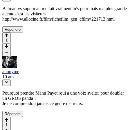
Batman vs superman me fait vraiment très peur mais ma plus grande
attente c'est les visiteurs
http://www.allocine.fr/film/fichefilm_gen_cfilm=221713.html
Répondre
1
anonyme
10 ans
Pourquoi prendre Manu Payet (qui a une voix svelte) pour doubler
un GROS panda ?
Je ne comprendrai jamais ce genre d'erreurs.
Répondre
1