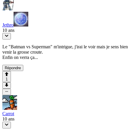
Jethro
10 ans
Le "Batman vs Superman" m'intrigue, j'irai le voir mais je sens bien
venir la grosse croute.
Enfin on verra ça...
Répondre
1
Carrot
10 ans