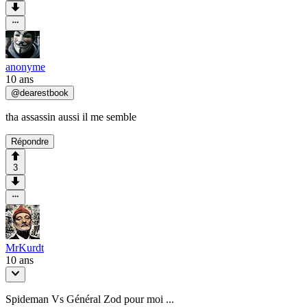
anonyme
10 ans
@
dearestbook
tha assassin aussi il me semble
Répondre
3
MrKurdt
10 ans
Spideman Vs Général Zod pour moi ...