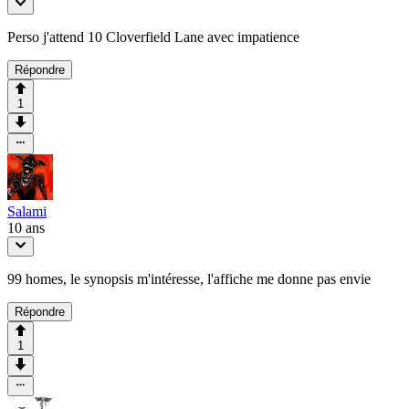
Perso j'attend 10 Cloverfield Lane avec impatience
Répondre
1
Salami
10 ans
99 homes, le synopsis m'intéresse, l'affiche me donne pas envie
Répondre
1