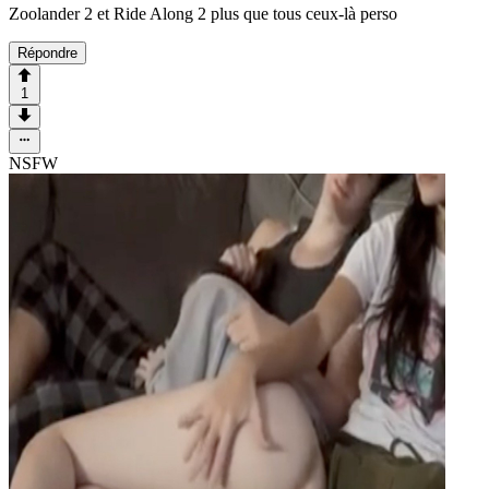
Zoolander 2 et Ride Along 2 plus que tous ceux-là perso
Répondre
1
NSFW