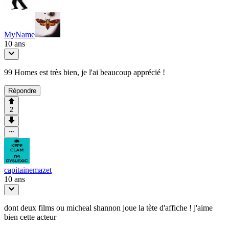
MyName
10 ans
99 Homes est très bien, je l'ai beaucoup apprécié !
Répondre
2
capitainemazet
10 ans
dont deux films ou micheal shannon joue la tète d'affiche ! j'aime
bien cette acteur