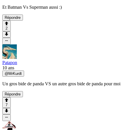
Et Batman Vs Superman aussi :)
Répondre
2
Patapon
10 ans
@
MrKurdt
Un gros bide de panda VS un autre gros bide de panda pour moi
Répondre
7