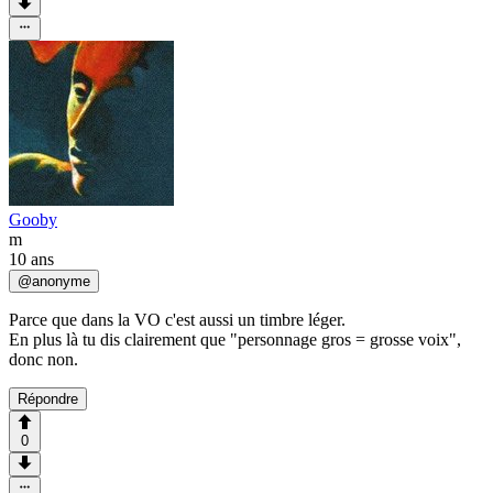
Gooby
m
10 ans
@
anonyme
Parce que dans la VO c'est aussi un timbre léger.
En plus là tu dis clairement que "personnage gros = grosse voix",
donc non.
Répondre
0