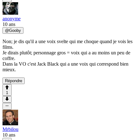
anonyme
10 ans
@
Gooby
Non; je dis qu'il a une voix svelte qui me choque quand je vois les
films.
Je dirais plutôt; personnage gros = voix qui a au moins un peu de
coffre.
Dans la VO c'est Jack Black qui a une voix qui correspond bien
mieux.
Répondre
1
Mrbilou
10 ans