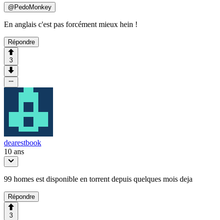
@
PedoMonkey
En anglais c'est pas forcément mieux hein !
Répondre
3
dearestbook
10 ans
99 homes est disponible en torrent depuis quelques mois deja
Répondre
3