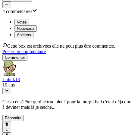
4
commentaire
s
Votes
Nouveaux
Anciens
Cette box est archivées elle ne peut plus être commentée.
Poster un commentaire
Commenter
Lulink13
10 ans
C'est censé être quoi le truc bleu? pour la morph ball c'était déjà dur
à deviner mais là je seiche...
Répondre
1