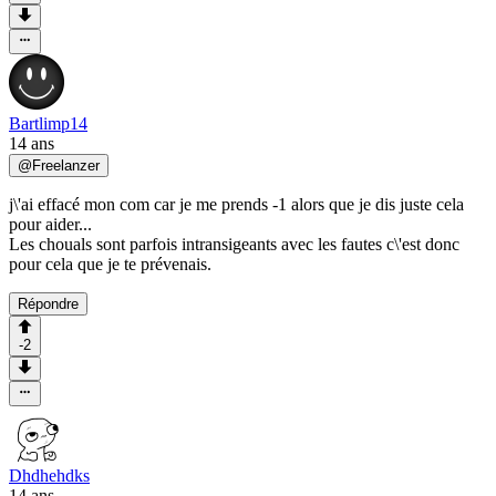
Bartlimp14
14 ans
@
Freelanzer
j\'ai effacé mon com car je me prends -1 alors que je dis juste cela
pour aider...
Les chouals sont parfois intransigeants avec les fautes c\'est donc
pour cela que je te prévenais.
Répondre
-2
Dhdhehdks
14 ans