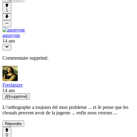
1
anonyme
14 ans
Commentaire supprimé.
Freelanzer
14 ans
@
[supprimé]
L\'orthographe a toujours été mon probleme ... et Je pense que les
chouals peuvent avoir de la jugeote ... enfin nous verrons ...
Répondre
0