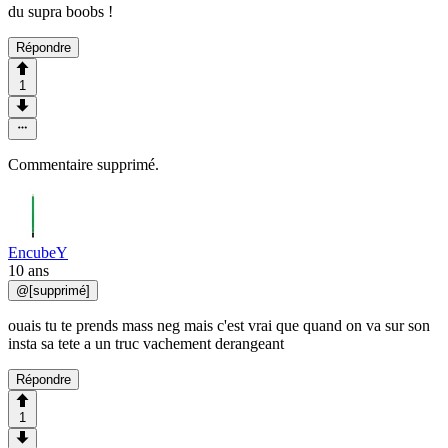
du supra boobs !
Répondre
1
Commentaire supprimé.
EncubeY
10 ans
@
[supprimé]
ouais tu te prends mass neg mais c'est vrai que quand on va sur son
insta sa tete a un truc vachement derangeant
Répondre
1