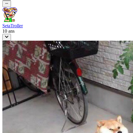
SetaTroller
10 ans