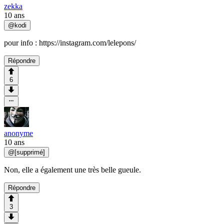
zekka
10 ans
@
kodi
pour info : https://instagram.com/lelepons/
Répondre
6
anonyme
10 ans
@
[supprimé]
Non, elle a également une très belle gueule.
Répondre
3