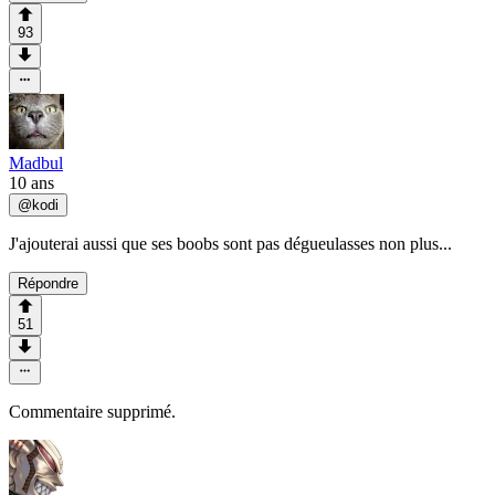
93
Madbul
10 ans
@
kodi
J'ajouterai aussi que ses boobs sont pas dégueulasses non plus...
Répondre
51
Commentaire supprimé.