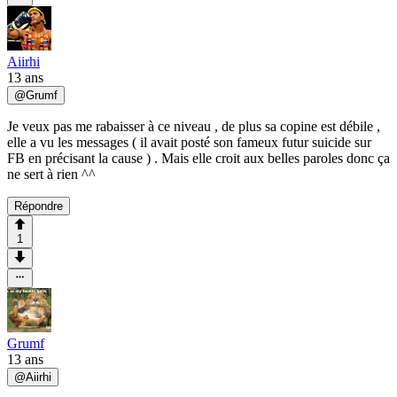
Aiirhi
13 ans
@
Grumf
Je veux pas me rabaisser à ce niveau , de plus sa copine est débile ,
elle a vu les messages ( il avait posté son fameux futur suicide sur
FB en précisant la cause ) . Mais elle croit aux belles paroles donc ça
ne sert à rien ^^
Répondre
1
Grumf
13 ans
@
Aiirhi