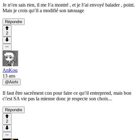
Je n\'en sais rien, il me l\'a montré , et je l\'ai envoyé balader , point.
Mais je crois qu\'il a modifié son tatouage
Répondre
2
AnKou
13 ans
@
Aiirhi
Il faut être sacrément con pour faire ce qu\'il entreprend, mais bon
c\'est SA vie pas la mienne donc je respecte son choix...
Répondre
2