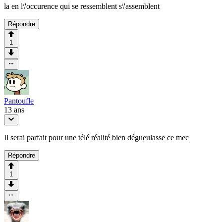
la en l\'occurence qui se ressemblent s\'assemblent
Répondre
1
Pantoufle
13 ans
Il serai parfait pour une télé réalité bien dégueulasse ce mec
Répondre
1