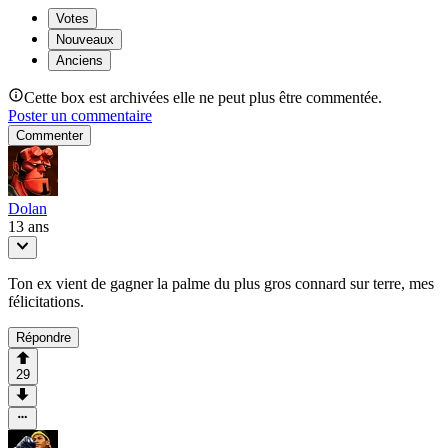
Votes
Nouveaux
Anciens
Cette box est archivées elle ne peut plus être commentée.
Poster un commentaire
Commenter
Dolan
13 ans
Ton ex vient de gagner la palme du plus gros connard sur terre, mes
félicitations.
Répondre
29