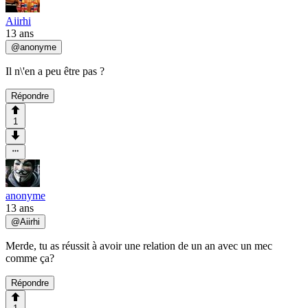
Aiirhi
13 ans
@
anonyme
Il n\'en a peu être pas ?
Répondre
1
anonyme
13 ans
@
Aiirhi
Merde, tu as réussit à avoir une relation de un an avec un mec
comme ça?
Répondre