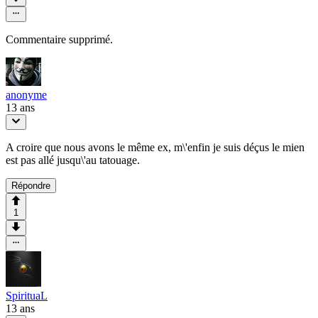
Commentaire supprimé.
anonyme
13 ans
A croire que nous avons le même ex, m\'enfin je suis déçus le mien
est pas allé jusqu\'au tatouage.
Répondre
1
SpirituaL
13 ans