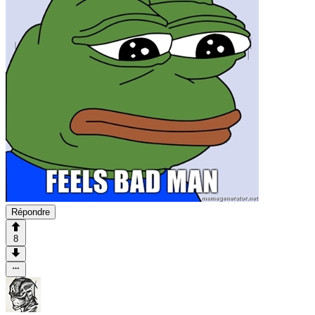
Répondre
8