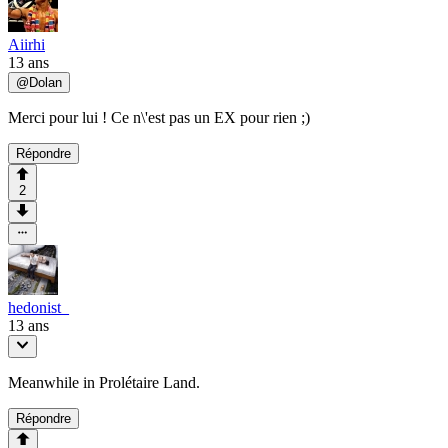
Aiirhi
13 ans
@
Dolan
Merci pour lui ! Ce n\'est pas un EX pour rien ;)
Répondre
2
hedonist_
13 ans
Meanwhile in Prolétaire Land.
Répondre