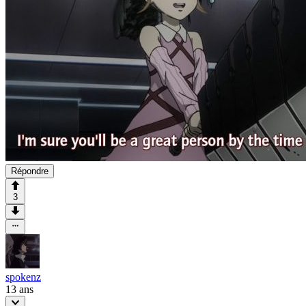
Répondre
3
spokenz
13 ans