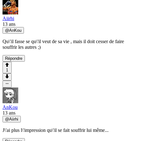
Aiirhi
13 ans
@
AnKou
Qu\'il fasse se qu\'il veut de sa vie , mais il doit cesser de faire
souffrir les autres ;)
Répondre
1
AnKou
13 ans
@
Aiirhi
J\'ai plus l\'impression qu\'il se fait souffrir lui même...