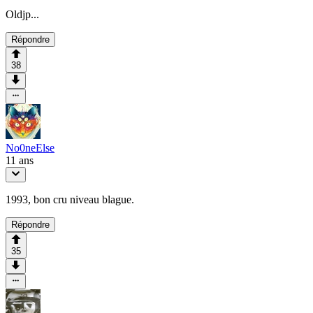
Oldjp...
Répondre
38
No0neElse
11 ans
1993, bon cru niveau blague.
Répondre
35