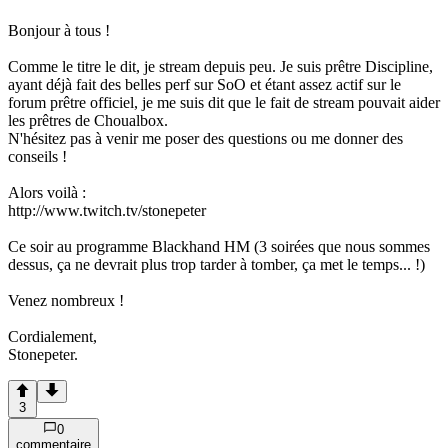
Bonjour à tous !
Comme le titre le dit, je stream depuis peu. Je suis prêtre Discipline,
ayant déjà fait des belles perf sur SoO et étant assez actif sur le
forum prêtre officiel, je me suis dit que le fait de stream pouvait aider
les prêtres de Choualbox.
N'hésitez pas à venir me poser des questions ou me donner des
conseils !
Alors voilà :
http://www.twitch.tv/stonepeter
Ce soir au programme Blackhand HM (3 soirées que nous sommes
dessus, ça ne devrait plus trop tarder à tomber, ça met le temps... !)
Venez nombreux !
Cordialement,
Stonepeter.
3
0
commentaire