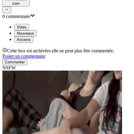
com
0
commentaire
Votes
Nouveaux
Anciens
Cette box est archivées elle ne peut plus être commentée.
Poster un commentaire
Commenter
NSFW