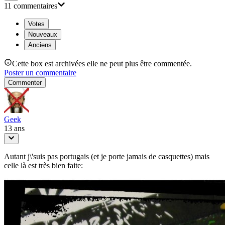
11
commentaire
s
Votes
Nouveaux
Anciens
Cette box est archivées elle ne peut plus être commentée.
Poster un commentaire
Commenter
Geek
13 ans
Autant j\'suis pas portugais (et je porte jamais de casquettes) mais
celle là est très bien faite: