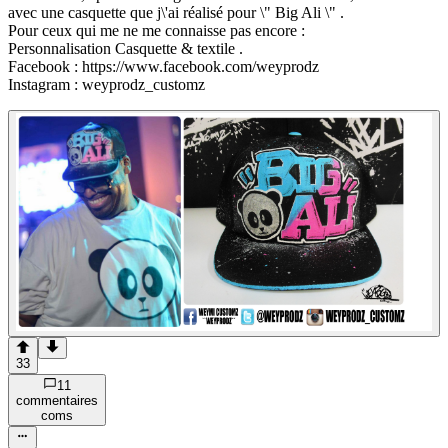
avec une casquette que j\'ai réalisé pour \" Big Ali \" .
Pour ceux qui me ne me connaisse pas encore :
Personnalisation Casquette & textile .
Facebook : https://www.facebook.com/weyprodz
Instagram : weyprodz_customz
33
11
commentaire
s
com
s