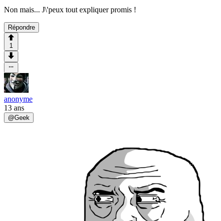
Non mais... J\'peux tout expliquer promis !
Répondre
1
anonyme
13 ans
@
Geek