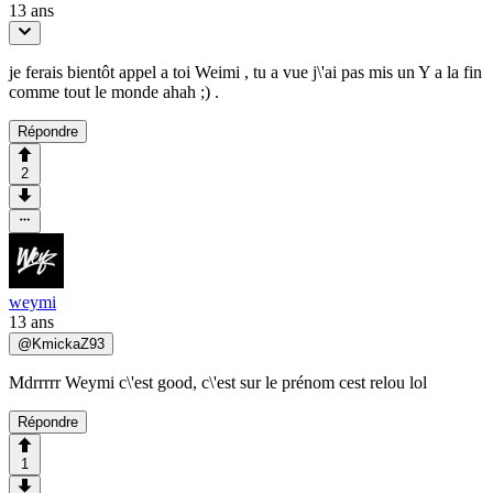
13 ans
je ferais bientôt appel a toi Weimi , tu a vue j\'ai pas mis un Y a la fin
comme tout le monde ahah ;) .
Répondre
2
weymi
13 ans
@
KmickaZ93
Mdrrrrr Weymi c\'est good, c\'est sur le prénom cest relou lol
Répondre
1