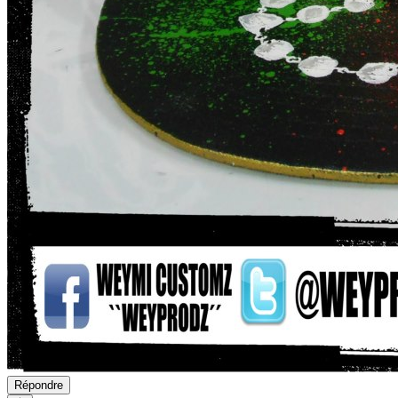
Répondre