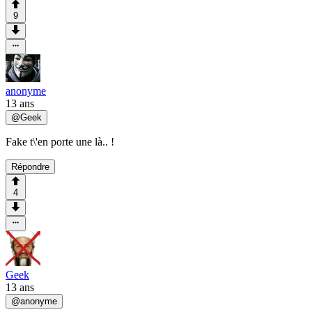
9
anonyme
13 ans
@
Geek
Fake t\'en porte une là.. !
Répondre
4
Geek
13 ans
@
anonyme