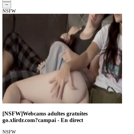
NSFW
[NSFW]
Webcams adultes gratuites
go.xlirdr.com?campai
- En direct
NSFW