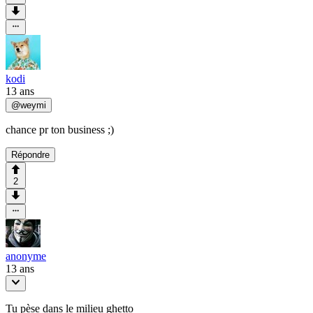
kodi
13 ans
@
weymi
chance pr ton business ;)
Répondre
2
anonyme
13 ans
Tu pèse dans le milieu ghetto