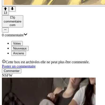
13
0
commentaire
com
0
commentaire
Votes
Nouveaux
Anciens
Cette box est archivées elle ne peut plus être commentée.
Poster un commentaire
Commenter
NSFW