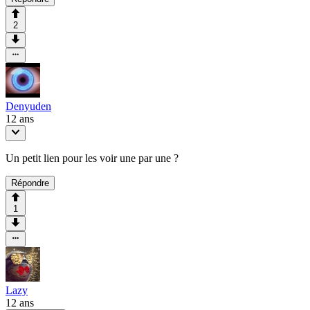
2
Denyuden
12 ans
Un petit lien pour les voir une par une ?
Répondre
1
Lazy
12 ans