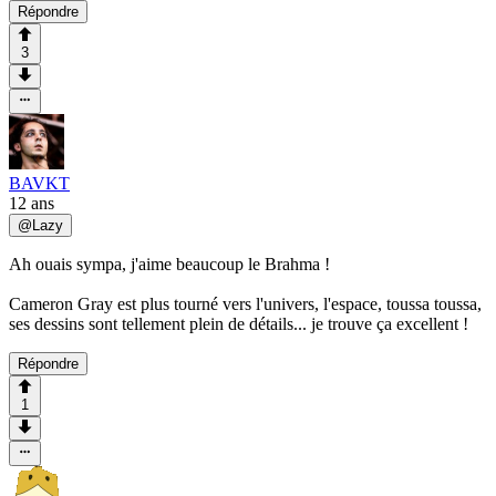
Répondre
3
BAVKT
12 ans
@
Lazy
Ah ouais sympa, j'aime beaucoup le Brahma !
Cameron Gray est plus tourné vers l'univers, l'espace, toussa toussa,
ses dessins sont tellement plein de détails... je trouve ça excellent !
Répondre
1