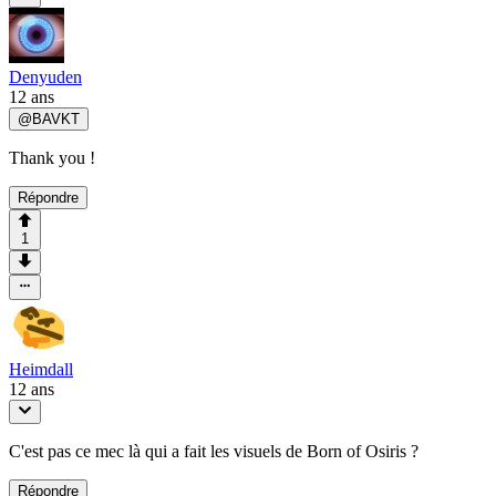
Denyuden
12 ans
@
BAVKT
Thank you !
Répondre
1
Heimdall
12 ans
C'est pas ce mec là qui a fait les visuels de Born of Osiris ?
Répondre