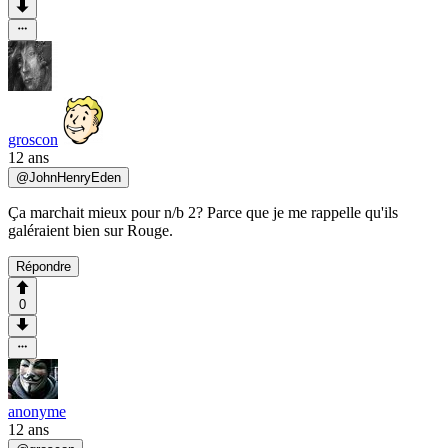
groscon
12 ans
@
JohnHenryEden
Ça marchait mieux pour n/b 2? Parce que je me rappelle qu'ils
galéraient bien sur Rouge.
Répondre
0
anonyme
12 ans