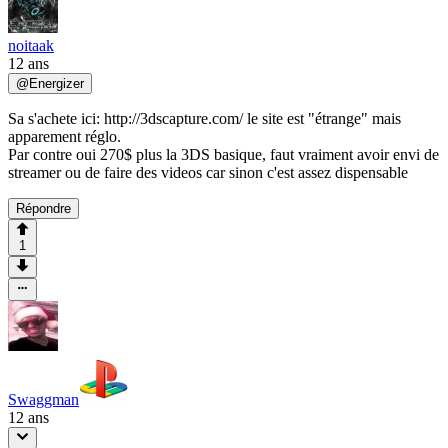
noitaak
12 ans
@
Energizer
Sa s'achete ici: http://3dscapture.com/ le site est "étrange" mais
apparement réglo.
Par contre oui 270$ plus la 3DS basique, faut vraiment avoir envi de
streamer ou de faire des videos car sinon c'est assez dispensable
Répondre
1
Swaggman
12 ans