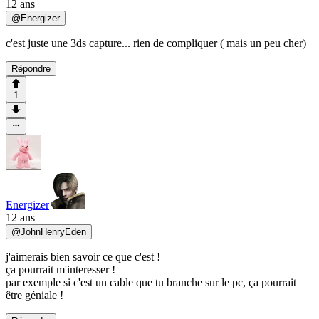
12 ans
@
Energizer
c'est juste une 3ds capture... rien de compliquer ( mais un peu cher)
Répondre
1
Energizer
12 ans
@
JohnHenryEden
j'aimerais bien savoir ce que c'est !
ça pourrait m'interesser !
par exemple si c'est un cable que tu branche sur le pc, ça pourrait
être géniale !