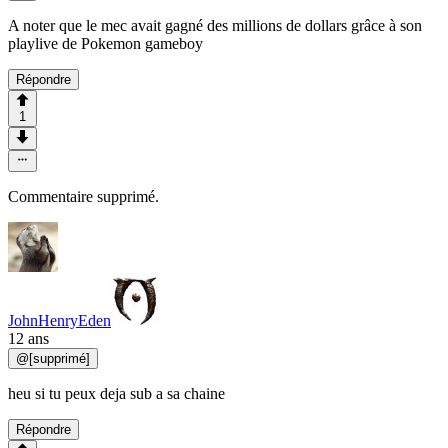
A noter que le mec avait gagné des millions de dollars grâce à son
playlive de Pokemon gameboy
Répondre
1
Commentaire supprimé.
JohnHenryEden
12 ans
@
[supprimé]
heu si tu peux deja sub a sa chaine
Répondre