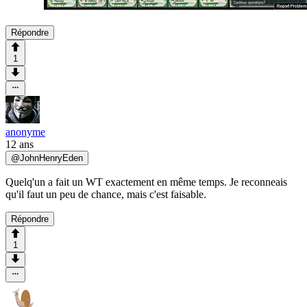
Répondre
1
anonyme
12 ans
@
JohnHenryEden
Quelq'un a fait un WT exactement en même temps. Je reconneais
qu'il faut un peu de chance, mais c'est faisable.
Répondre
1