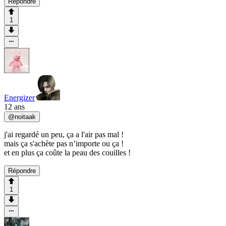
Répondre
1
Energizer
12 ans
@
noitaak
j'ai regardé un peu, ça a l'air pas mal !
mais ça s'achète pas n’importe ou ça !
et en plus ça coûte la peau des couilles !
Répondre
1