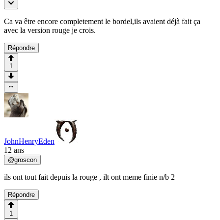
Ca va être encore completement le bordel,ils avaient déjà fait ça
avec la version rouge je crois.
Répondre
1
JohnHenryEden
12 ans
@
groscon
ils ont tout fait depuis la rouge , ilt ont meme finie n/b 2
Répondre
1