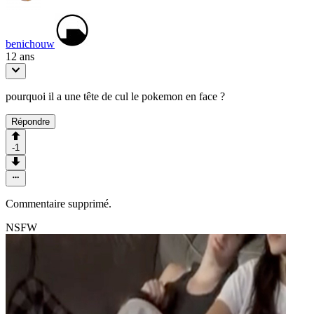
benichouw
12 ans
pourquoi il a une tête de cul le pokemon en face ?
Répondre
-1
Commentaire supprimé.
NSFW