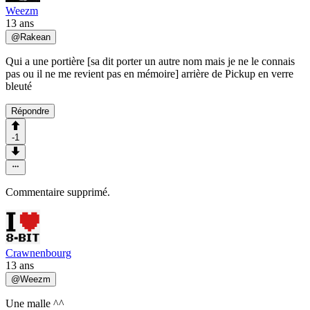
Weezm
13 ans
@
Rakean
Qui a une portière [sa dit porter un autre nom mais je ne le connais
pas ou il ne me revient pas en mémoire] arrière de Pickup en verre
bleuté
Répondre
-1
Commentaire supprimé.
Crawnenbourg
13 ans
@
Weezm
Une malle ^^