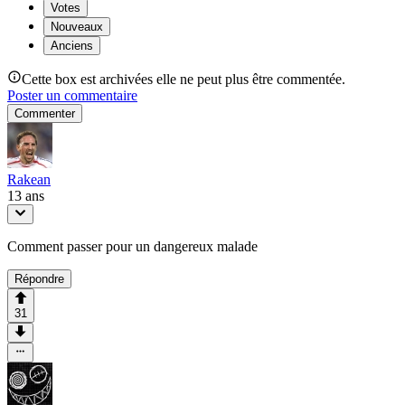
Votes
Nouveaux
Anciens
Cette box est archivées elle ne peut plus être commentée.
Poster un commentaire
Commenter
Rakean
13 ans
Comment passer pour un dangereux malade
Répondre
31