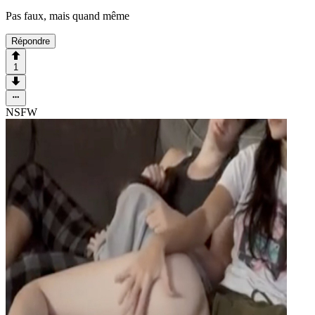
Pas faux, mais quand même
Répondre
1
NSFW