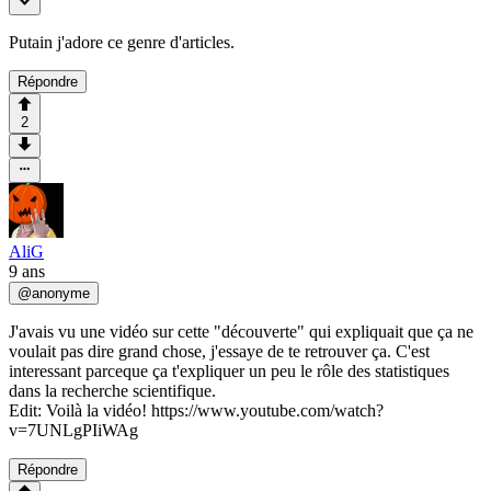
Putain j'adore ce genre d'articles.
Répondre
2
AliG
9 ans
@
anonyme
J'avais vu une vidéo sur cette "découverte" qui expliquait que ça ne
voulait pas dire grand chose, j'essaye de te retrouver ça. C'est
interessant parceque ça t'expliquer un peu le rôle des statistiques
dans la recherche scientifique.
Edit: Voilà la vidéo! https://www.youtube.com/watch?
v=7UNLgPIiWAg
Répondre