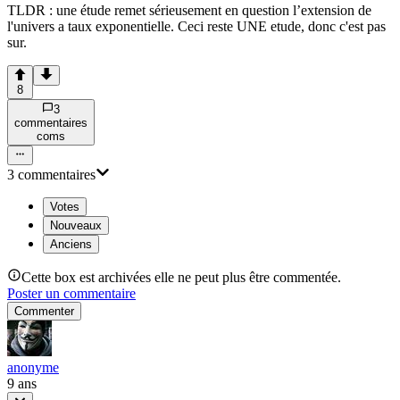
TLDR : une étude remet sérieusement en question l’extension de
l'univers a taux exponentielle. Ceci reste UNE etude, donc c'est pas
sur.
8
3
commentaire
s
com
s
3
commentaire
s
Votes
Nouveaux
Anciens
Cette box est archivées elle ne peut plus être commentée.
Poster un commentaire
Commenter
anonyme
9 ans