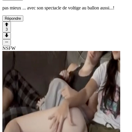
pas mieux ... avec son spectacle de voltige au ballon aussi...!
Répondre
3
NSFW