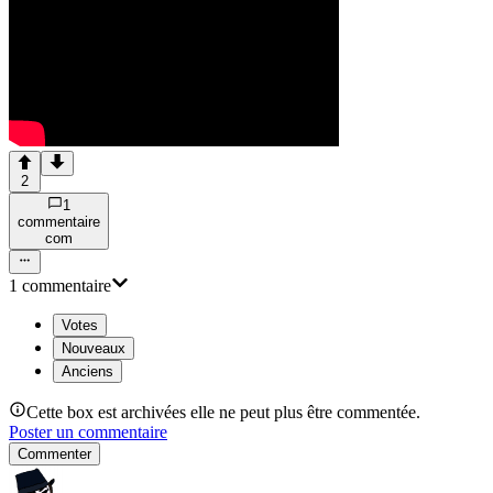
2
1
commentaire
com
1
commentaire
Votes
Nouveaux
Anciens
Cette box est archivées elle ne peut plus être commentée.
Poster un commentaire
Commenter