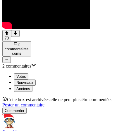
70
2
commentaire
s
com
s
2
commentaire
s
Votes
Nouveaux
Anciens
Cette box est archivées elle ne peut plus être commentée.
Poster un commentaire
Commenter