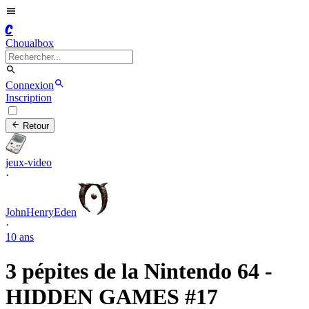
C
Choualbox
Connexion
Inscription
Retour
jeux-video
·
JohnHenryEden
·
10 ans
3 pépites de la Nintendo 64 -
HIDDEN GAMES #17