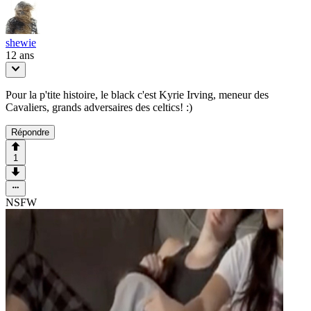
shewie
12 ans
Pour la p'tite histoire, le black c'est Kyrie Irving, meneur des
Cavaliers, grands adversaires des celtics! :)
Répondre
1
NSFW